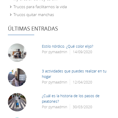
Trucos para facilitarnos la vida
Trucos quitar manchas
ÚLTIMAS ENTRADAS
Estilo nórdico. ¿Qué color elijo?
Por
pymaadmin
14/09/2020
3 actividades que puedes realizar en tu
hogar
Por
pymaadmin
12/04/2020
¿Cuál es la historia de los pasos de
peatones?
Por
pymaadmin
30/03/2020