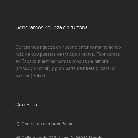
Generamos riqueza en tu zona
Generamos riqueza en nuestro entorno manteniendo
más de 800 puestos de trabajo directos. Fabricamos
en España nuestras marcas propias de pintura
(PYMA y Bricolar) y gran parte de nuestro material
auxiliar (Rolux).
Contacto
Central de compras Pyma
Calle Acuario 23B, Local 3, 28042 Madrid