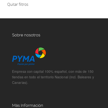
Quitar filtros
Sobre nosotros
Empresa con capital 100% español, con más de 150
tiendas en todo el territorio Nacional (incl. Baleares y
Canarias).
Más Información