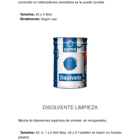
contenido en hidrocarburos aromáticos se le puede conside
-
Tamaños:
25 y 5 litros
-
Rendimiento:
Según uso.
DISOLVENTE LIMPIEZA
Mezcla de disolventes orgánicos de síntesis, sin recuperados.
-
Tamaños:
25, 5, 1 y 0,500 litros. 25 y 5 l también se hacen en formato
plástico