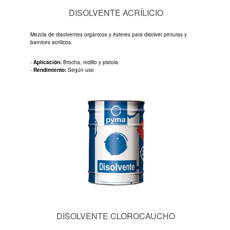
DISOLVENTE ACRÍLICIO
Mezcla de disolventes orgánicos y ésteres para disolver pinturas y
barnices acrílicos.
-
Aplicación:
Brocha, rodillo y pistola
-
Rendimiento:
Según uso
DISOLVENTE CLOROCAUCHO