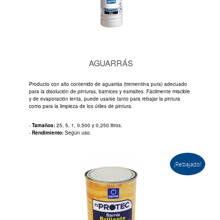
AGUARRÁS
Producto con alto contenido de aguarrás (trementina pura) adecuado
para la disolución de pinturas, barnices y esmaltes. Fácilmente miscible
y de evaporación lenta, puede usarse tanto para rebajar la pintura
como para la limpieza de los útiles de pintura.
-
Tamaños:
25, 5, 1, 0,500 y 0,250 litros.
-
Rendimiento:
Según uso.
¡Rebajado!