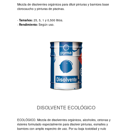
Mezcla de disolventes orgánicos para diluir pinturas y barnices base
clorocaucho y pinturas de piscinas.
-
Tamaños:
25, 5, 1 y 0,500 litros.
-
Rendimiento:
Según uso.
DISOLVENTE ECOLÓGICO
ECOLÓGICO. Mezcla de disolventes orgánicos, alcoholes, cetonas y
ésteres formulado especialmente para disolver pinturas, esmaltes y
barnices con amplio espectro de uso. Por su baja toxicidad y nulo