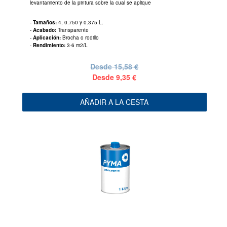
levantamiento de la pintura sobre la cual se aplique
-
Tamaños:
4, 0.750 y 0.375 L.
-
Acabado:
Transparente
-
Aplicación:
Brocha o rodillo
-
Rendimiento:
3-6 m2/L
Desde
15,58 €
Desde
9,35 €
AÑADIR A LA CESTA