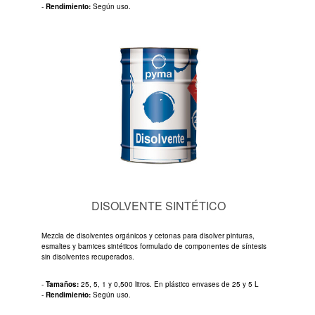
-
Rendimiento:
Según uso.
DISOLVENTE SINTÉTICO
Mezcla de disolventes orgánicos y cetonas para disolver pinturas,
esmaltes y barnices sintéticos formulado de componentes de síntesis
sin disolventes recuperados.
-
Tamaños:
25, 5, 1 y 0,500 litros. En plástico envases de 25 y 5 L
-
Rendimiento:
Según uso.