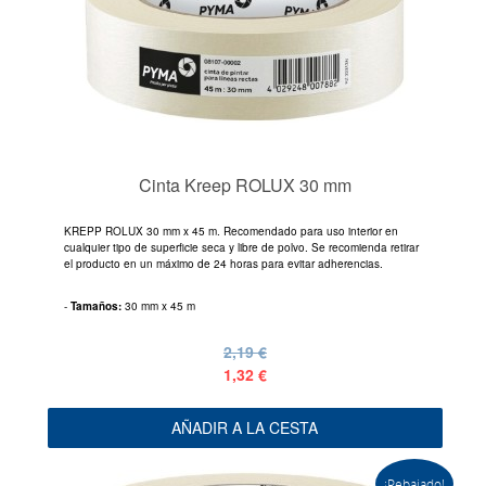
Cinta Kreep ROLUX 30 mm
KREPP ROLUX 30 mm x 45 m. Recomendado para uso interior en
cualquier tipo de superficie seca y libre de polvo. Se recomienda retirar
el producto en un máximo de 24 horas para evitar adherencias.
-
Tamaños:
30 mm x 45 m
2,19 €
1,32 €
AÑADIR A LA CESTA
¡Rebajado!