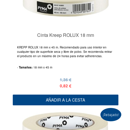
Cinta Kreep ROLUX 18 mm
KREPP ROLUX 18 mm x 45 m. Recomendado para uso interior en
cualquier tipo de superficie seca y libre de polvo. Se recomienda retirar
el producto en un máximo de 24 horas para evitar adherencias.
-
Tamaños:
18 mm x 45 m
1,36 €
0,82 €
AÑADIR A LA CESTA
¡Rebajado!