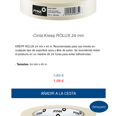
Cinta Kreep ROLUX 24 mm
KREPP ROLUX 24 mm x 45 m. Recomendado para uso interior en
cualquier tipo de superficie seca y libre de polvo. Se recomienda retirar
el producto en un máximo de 24 horas para evitar adherencias.
-
Tamaños:
24 mm x 45 m
1,82 €
1,09 €
AÑADIR A LA CESTA
¡Rebajado!