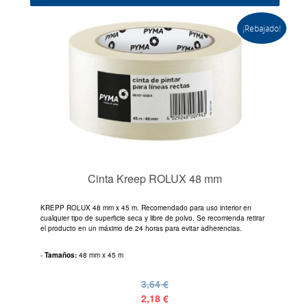
¡Rebajado!
Cinta Kreep ROLUX 48 mm
KREPP ROLUX 48 mm x 45 m. Recomendado para uso interior en
cualquier tipo de superficie seca y libre de polvo. Se recomienda retirar
el producto en un máximo de 24 horas para evitar adherencias.
-
Tamaños:
48 mm x 45 m
3,64 €
2,18 €