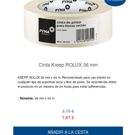
Cinta Kreep ROLUX 36 mm
KREPP ROLUX 36 mm x 45 m. Recomendado para uso interior en
cualquier tipo de superficie seca y libre de polvo. Se recomienda retirar
el producto en un máximo de 24 horas para evitar adherencias.
-
Tamaños:
36 mm x 45 m
2,79 €
1,67 €
AÑADIR A LA CESTA