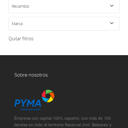
Recambio
Marca
Quitar filtros
Sobre nosotros
Empresa con capital 100% español, con más de 150
tiendas en todo el territorio Nacional (incl. Baleares y