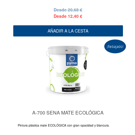
Desde
20,68 €
Desde
12,40 €
AÑADIR A LA CESTA
¡Rebajado!
A-700 SENA MATE ECOLÓGICA
Pintura plástica mate ECOLÓGICA con gran opacidad y blancura.