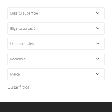
Elige tu superficie
Elige tu ubicación
Uso materiales
Recambio
Marca
Quitar filtros