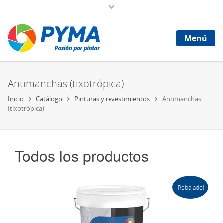
Menú
Antimanchas (tixotrópica)
Inicio
Catálogo
Pinturas y revestimientos
Antimanchas
(tixotrópica)
Todos los productos
¡Rebajado!