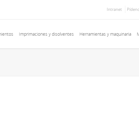
Intranet
Píden
mientos
Imprimaciones y disolventes
Herramientas y maquinaria
M