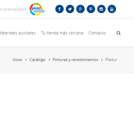
os presupuesto
ateriales auxiliares
Tu tienda más cercana
Contacto
Inicio
Catálogo
Pinturas y revestimientos
Pladur