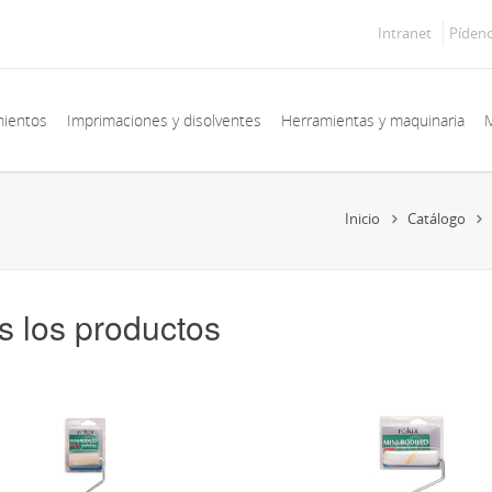
Intranet
Píden
mientos
Imprimaciones y disolventes
Herramientas y maquinaria
M
Inicio
Catálogo
s los productos