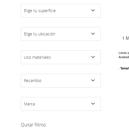
Elige tu superficie
Elige tu ubicación
1 
Lacas y
Uso materiales
Acabados
-
Tama
Recambio
Marca
Quitar filtros