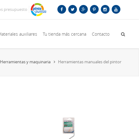
os presupuesto
ateriales auxiliares
Tu tienda más cercana
Contacto
Herramientas y maquinaria
Herramientas manuales del pintor