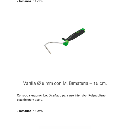
-
Tamaños:
11 cms.
Varilla Ø 6 mm con M. Bimateria – 15 cm.
Cómodo y ergonómico. Diseñado para uso intensivo. Polipropileno,
elastómero y acero.
-
Tamaños:
15 cms.