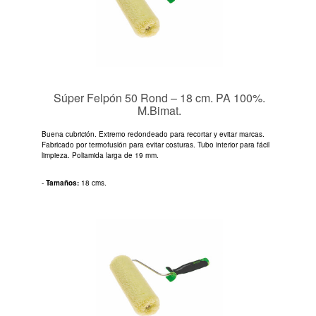
Súper Felpón 50 Rond – 18 cm. PA 100%.
M.Bimat.
Buena cubrición. Extremo redondeado para recortar y evitar marcas.
Fabricado por termofusión para evitar costuras. Tubo interior para fácil
limpieza. Poliamida larga de 19 mm.
-
Tamaños:
18 cms.