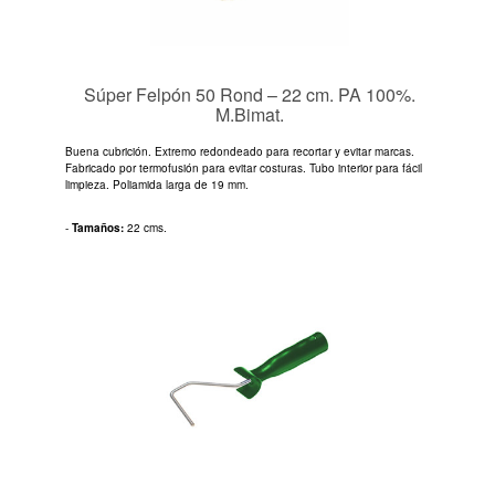
Súper Felpón 50 Rond – 22 cm. PA 100%.
M.Bimat.
Buena cubrición. Extremo redondeado para recortar y evitar marcas.
Fabricado por termofusión para evitar costuras. Tubo interior para fácil
limpieza. Poliamida larga de 19 mm.
-
Tamaños:
22 cms.