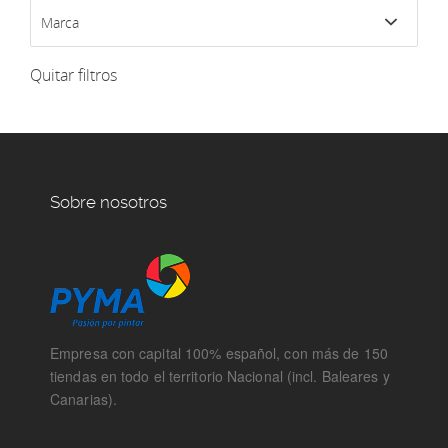
Marca
Quitar filtros
Sobre nosotros
Empresa con capital 100% español, con más de 150
tiendas en todo el territorio Nacional (incl. Baleares y
Canarias).