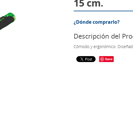
15 cm.
¿Dónde comprarlo?
Descripción del Pr
Cómodo y ergonómico. Diseñado 
Save