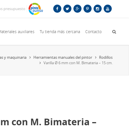
os presupuesto
ateriales auxiliares
Tu tienda más cercana
Contacto
as y maquinaria
Herramientas manuales del pintor
Rodillos
Varilla Ø 6 mm con M. Bimateria – 15 cm.
mm con M. Bimateria –