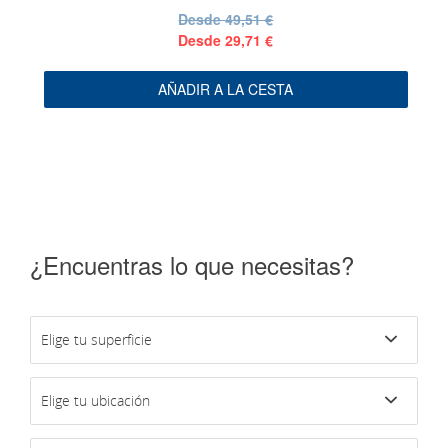
Desde
49,51 €
Desde
29,71 €
AÑADIR A LA CESTA
¿Encuentras lo que necesitas?
Elige tu superficie
Elige tu ubicación