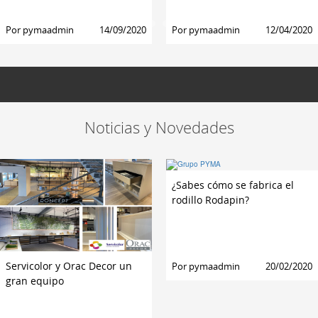
Por
pymaadmin
14/09/2020
Por
pymaadmin
12/04/2020
Noticias y Novedades
¿Sabes cómo se fabrica el
rodillo Rodapin?
Servicolor y Orac Decor un
Por
pymaadmin
20/02/2020
gran equipo