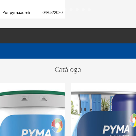
Por
pymaadmin
04/03/2020
Catálogo