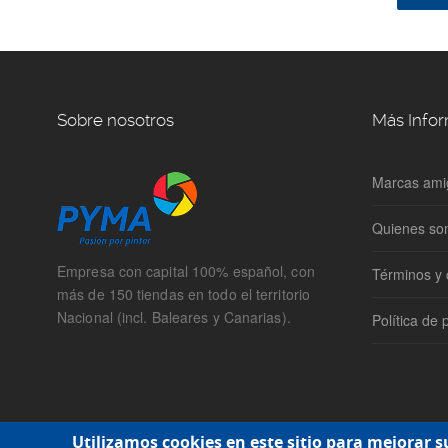
Sobre nosotros
Más Info
Marcas ami
Quienes s
Empresa con capital 100% español, con
Términos y 
más de 150 tiendas en todo el territorio
Nacional (incl. Baleares y Canarias).
Política de 
Utilizamos cookies en este sitio para mejorar s