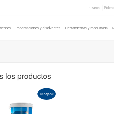
Intranet
Píden
mientos
Imprimaciones y disolventes
Herramientas y maquinaria
M
s los productos
¡Rebajado!