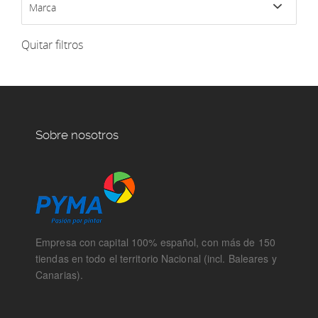
Marca
Quitar filtros
Sobre nosotros
Empresa con capital 100% español, con más de 150
tiendas en todo el territorio Nacional (incl. Baleares y
Canarias).