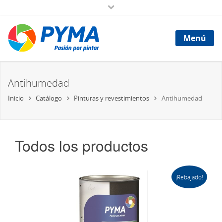
Menú
Antihumedad
Inicio
Catálogo
Pinturas y revestimientos
Antihumedad
Todos los productos
¡Rebajado!