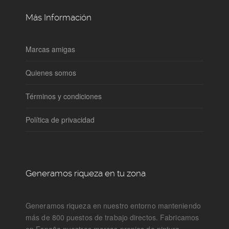
Más Información
Marcas amigas
Quienes somos
Términos y condiciones
Política de privacidad
Generamos riqueza en tu zona
Generamos riqueza en nuestro entorno manteniendo
más de 800 puestos de trabajo directos. Fabricamos
en España nuestras marcas propias de pintura