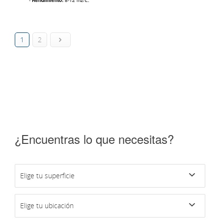
-
Rendimiento:
8-12 m2/L.
1
2
¿Encuentras lo que necesitas?
Elige tu superficie
Elige tu ubicación