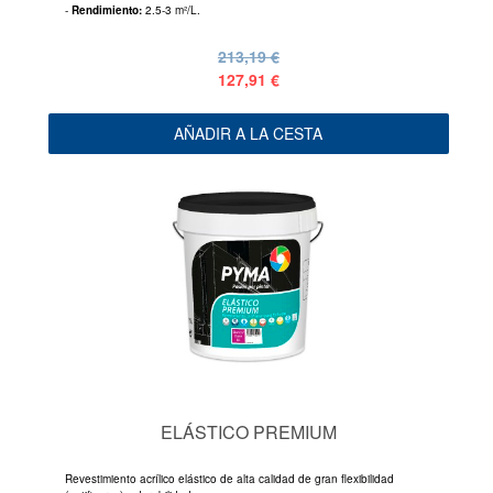
-
Rendimiento:
2.5-3 m²/L.
213,19 €
127,91 €
AÑADIR A LA CESTA
ELÁSTICO PREMIUM
Revestimiento acrílico elástico de alta calidad de gran flexibilidad