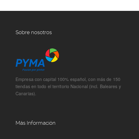
Sobre nosotros
Empresa con capital 100% español, con más de 150
tiendas en todo el territorio Nacional (incl. Baleares y
Canarias).
Más Información