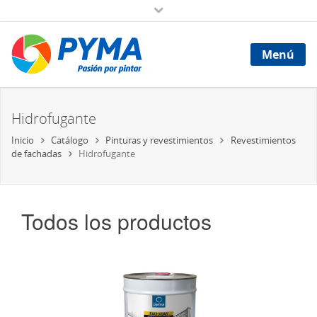
Menú
Hidrofugante
Inicio
Catálogo
Pinturas y revestimientos
Revestimientos
de fachadas
Hidrofugante
Todos los productos