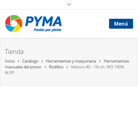
Menú
Tienda
Inicio
Catálogo
Herramientas y maquinaria
Herramientas
manuales del pintor
Rodillos
Velours 40 – 18 cm. WO 100%.
M.PP.