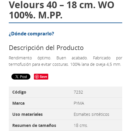
Velours 40 – 18 cm. WO
100%. M.PP.
¿Dónde comprarlo?
Descripción del Producto
Rendimiento óptimo. Buen acabado. Fabricado por
termofusión para evitar costuras. 100% lana de oveja 4,5 mm.
Save
Código
7232
Marca
PYMA
Uso materiales
Esmaltes sintéticos
Resumen de tamaños
18 cms.