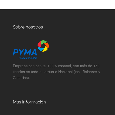
Sobre nosotros
Empresa con capital 100% español, con más de 150
tiendas en todo el territorio Nacional (incl. Baleares y
Canarias).
Más Información