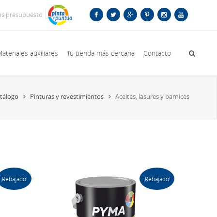
os presupuesto
ateriales auxiliares
Tu tienda más cercana
Contacto
tálogo
Pinturas y revestimientos
Aceites, lasures y barnices
¡Rebajado!
¡Rebajado!