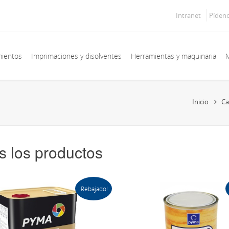
Intranet
Píden
mientos
Imprimaciones y disolventes
Herramientas y maquinaria
M
Inicio
Ca
s los productos
¡Rebajado!