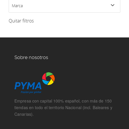
Marca
Quitar filtros
Sobre nosotros
Empresa con capital 100% español, con más de 150
tiendas en todo el territorio Nacional (incl. Baleares y
Canarias).