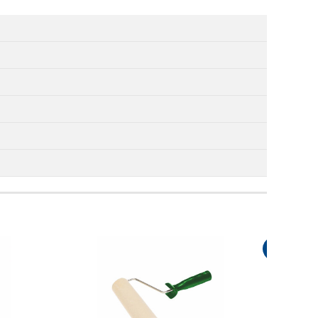
¡Rebajado!