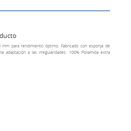
oducto
0 mm para rendimiento óptimo. Fabricado con esponja de
ma adaptación a las irregularidades. 100% Poliamida extra