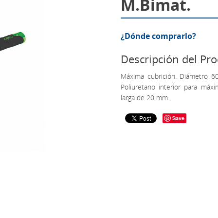
M.Bimat.
¿Dónde comprarlo?
Descripción del Pr
Máxima cubrición. Diámetro 6
Poliuretano interior para máxi
larga de 20 mm.
Save