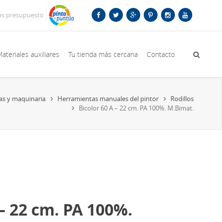
os presupuesto
ateriales auxiliares
Tu tienda más cercana
Contacto
as y maquinaria
Herramientas manuales del pintor
Rodillos
Bicolor 60 A – 22 cm. PA 100%. M.Bimat.
 – 22 cm. PA 100%.