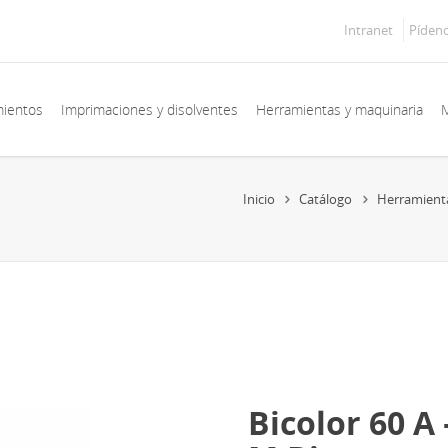
Intranet
Píden
mientos
Imprimaciones y disolventes
Herramientas y maquinaria
M
Inicio
Catálogo
Herramient
Bicolor 60 A