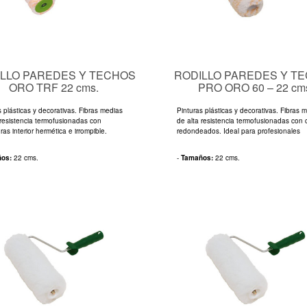
LLO PAREDES Y TECHOS
RODILLO PAREDES Y T
ORO TRF 22 cms.
PRO ORO 60 – 22 cm
s plásticas y decorativas. Fibras medias
Pinturas plásticas y decorativas. Fibras 
 resistencia termofusionadas con
de alta resistencia termofusionadas con 
ras interior hermética e irrompible.
redondeados. Ideal para profesionales
ños:
22 cms.
-
Tamaños:
22 cms.