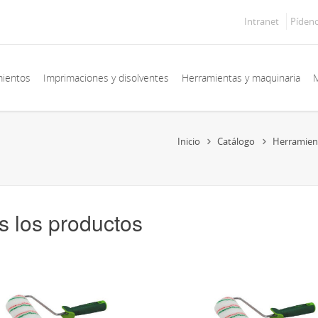
Intranet
Píden
mientos
Imprimaciones y disolventes
Herramientas y maquinaria
M
Inicio
Catálogo
Herramien
s los productos