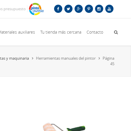
os presupuesto
ateriales auxiliares
Tu tienda más cercana
Contacto
tas y maquinaria
Herramientas manuales del pintor
Página
45