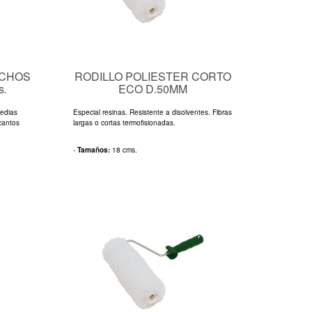
ECHOS
RODILLO POLIESTER CORTO
s.
ECO D.50MM
medias
Especial resinas. Resistente a disolventes. Fibras
cantos
largas o cortas termofisionadas.
-
Tamaños:
18 cms.