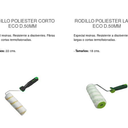
ILLO POLIESTER CORTO
RODILLO POLIESTER L
ECO D.50MM
ECO D.50MM
l resinas. Resistente a disolventes. Fibras
Especial resinas. Resistente a disolvente
o cortas termofisionadas.
largas o cortas termofisionadas.
ños:
22 cms.
-
Tamaños:
18 cms.