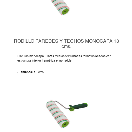
RODILLO PAREDES Y TECHOS MONOCAPA 18
cms.
Pinturas monocapa. Fibras medias texturizadas termofusionadas con
estructura interior hermética e irrompible
-
Tamaños:
18 cms.