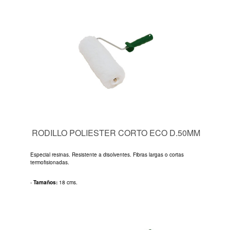
RODILLO POLIESTER CORTO ECO D.50MM
Especial resinas. Resistente a disolventes. Fibras largas o cortas
termofisionadas.
-
Tamaños:
18 cms.