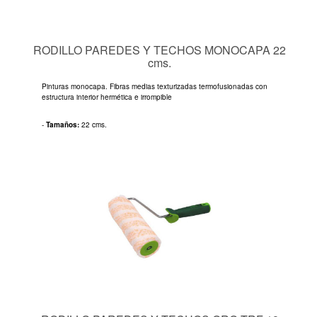
RODILLO PAREDES Y TECHOS MONOCAPA 22
cms.
Pinturas monocapa. Fibras medias texturizadas termofusionadas con
estructura interior hermética e irrompible
-
Tamaños:
22 cms.