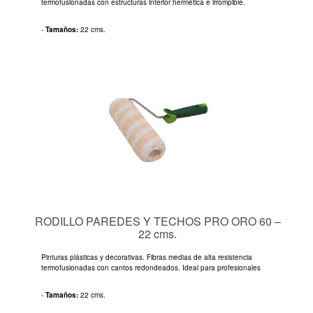
termofusionadas con estructuras interior hermética e irrompible.
-
Tamaños:
22 cms.
RODILLO PAREDES Y TECHOS PRO ORO 60 –
22 cms.
Pinturas plásticas y decorativas. Fibras medias de alta resistencia
termofusionadas con cantos redondeados. Ideal para profesionales
-
Tamaños:
22 cms.