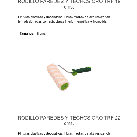
RODILLO PAREDES Y TECHOS ORO TRF 18
cms.
Pinturas plásticas y decorativas. Fibras medias de alta resistencia
termofusionadas con estructuras interior hermética e irrompible.
-
Tamaños:
18 cms.
RODILLO PAREDES Y TECHOS ORO TRF 22
cms.
Pinturas plásticas y decorativas. Fibras medias de alta resistencia