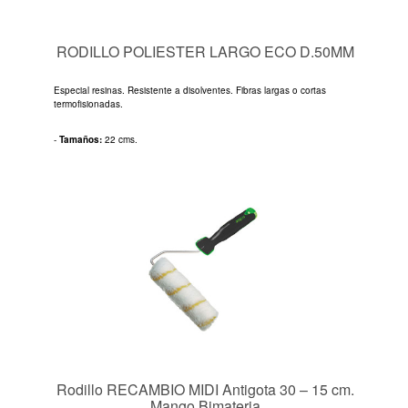
RODILLO POLIESTER LARGO ECO D.50MM
Especial resinas. Resistente a disolventes. Fibras largas o cortas
termofisionadas.
-
Tamaños:
22 cms.
Rodillo RECAMBIO MIDI Antigota 30 – 15 cm.
Mango Bimateria