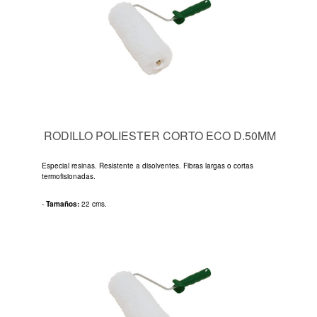
RODILLO POLIESTER CORTO ECO D.50MM
Especial resinas. Resistente a disolventes. Fibras largas o cortas
termofisionadas.
-
Tamaños:
22 cms.