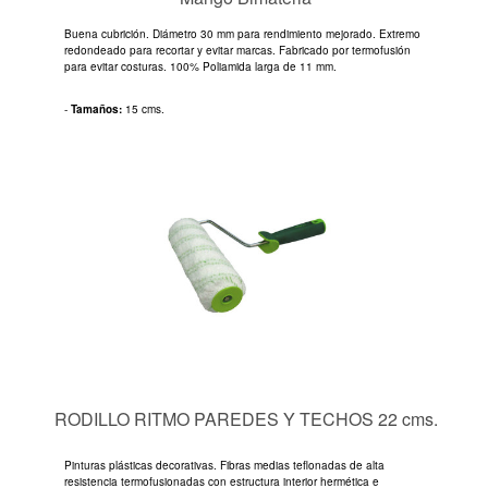
Buena cubrición. Diámetro 30 mm para rendimiento mejorado. Extremo
redondeado para recortar y evitar marcas. Fabricado por termofusión
para evitar costuras. 100% Poliamida larga de 11 mm.
-
Tamaños:
15 cms.
RODILLO RITMO PAREDES Y TECHOS 22 cms.
Pinturas plásticas decorativas. Fibras medias teflonadas de alta
resistencia termofusionadas con estructura interior hermética e