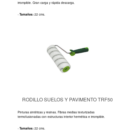
irrompible. Gran carga y rápida descarga.
-
Tamaños:
22 cms.
RODILLO SUELOS Y PAVIMENTO TRF50
Pinturas sintéticas y resinas. Fibras medias texturizadas
termofusionadas con estructuras interior hermética e irrompible.
-
Tamaños:
22 cms.