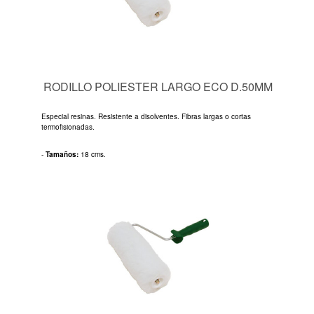
RODILLO POLIESTER LARGO ECO D.50MM
Especial resinas. Resistente a disolventes. Fibras largas o cortas
termofisionadas.
-
Tamaños:
18 cms.