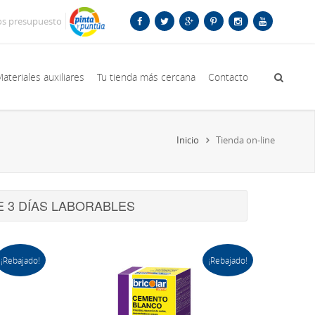
os presupuesto
ateriales auxiliares
Tu tienda más cercana
Contacto
Inicio
Tienda on-line
E 3 DÍAS LABORABLES
¡Rebajado!
¡Rebajado!