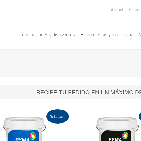
Intranet
Píden
mientos
Imprimaciones y disolventes
Herramientas y maquinaria
M
RECIBE TU PEDIDO EN UN MÁXIMO D
¡Rebajado!