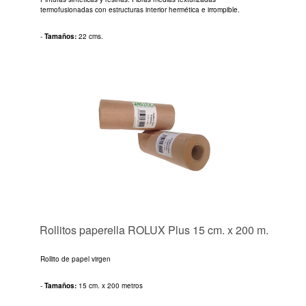
termofusionadas con estructuras interior hermética e irrompible.
-
Tamaños:
22 cms.
Rollitos paperella ROLUX Plus 15 cm. x 200 m.
Rollito de papel virgen
-
Tamaños:
15 cm. x 200 metros