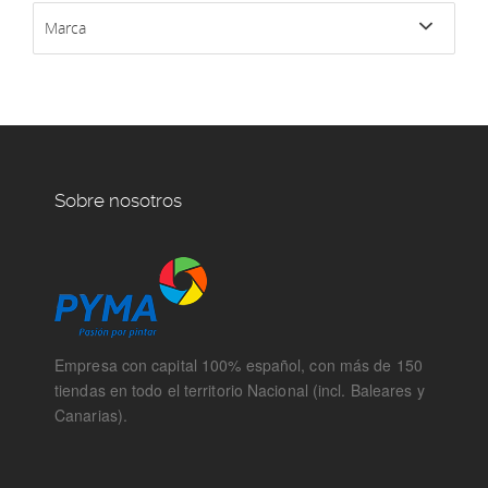
Marca
Sobre nosotros
Empresa con capital 100% español, con más de 150
tiendas en todo el territorio Nacional (incl. Baleares y
Canarias).