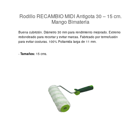
Rodillo RECAMBIO MIDI Antigota 30 – 15 cm.
Mango Bimateria
Buena cubrición. Diámetro 30 mm para rendimiento mejorado. Extremo
redondeado para recortar y evitar marcas. Fabricado por termofusión
para evitar costuras. 100% Poliamida larga de 11 mm.
-
Tamaños:
15 cms.