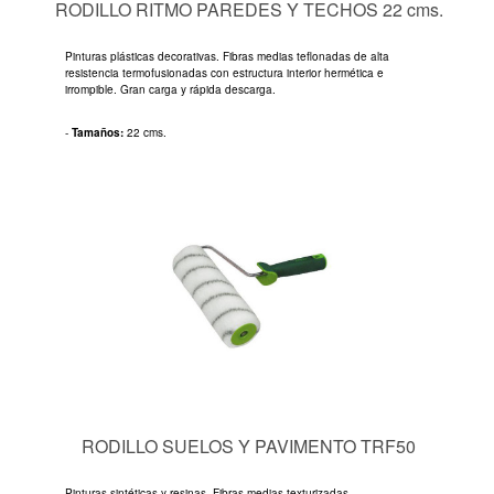
RODILLO RITMO PAREDES Y TECHOS 22 cms.
Pinturas plásticas decorativas. Fibras medias teflonadas de alta
resistencia termofusionadas con estructura interior hermética e
irrompible. Gran carga y rápida descarga.
-
Tamaños:
22 cms.
RODILLO SUELOS Y PAVIMENTO TRF50
Pinturas sintéticas y resinas. Fibras medias texturizadas