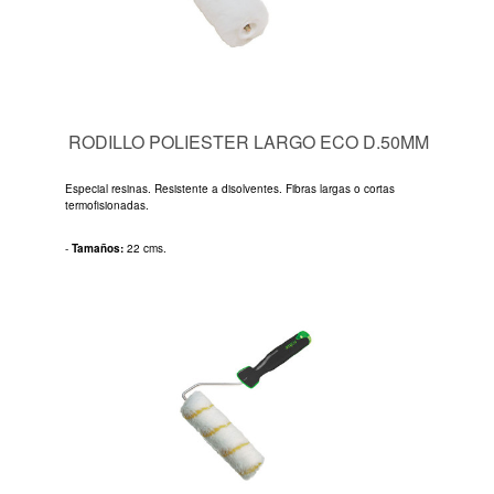
RODILLO POLIESTER LARGO ECO D.50MM
Especial resinas. Resistente a disolventes. Fibras largas o cortas
termofisionadas.
-
Tamaños:
22 cms.