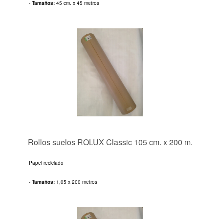
-
Tamaños:
45 cm. x 45 metros
Rollos suelos ROLUX Classic 105 cm. x 200 m.
Papel reciclado
-
Tamaños:
1,05 x 200 metros