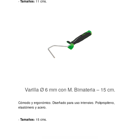
-
Tamaños:
11 cms.
Varilla Ø 6 mm con M. Bimateria – 15 cm.
Cómodo y ergonómico. Diseñado para uso intensivo. Polipropileno,
elastómero y acero.
-
Tamaños:
15 cms.