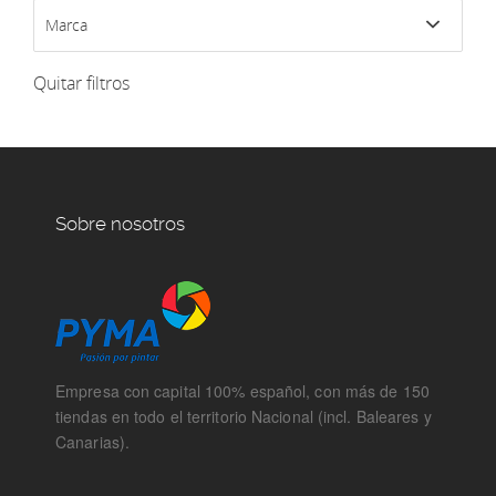
Marca
Quitar filtros
Sobre nosotros
Empresa con capital 100% español, con más de 150
tiendas en todo el territorio Nacional (incl. Baleares y
Canarias).