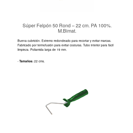
Súper Felpón 50 Rond – 22 cm. PA 100%.
M.Bimat.
Buena cubrición. Extremo redondeado para recortar y evitar marcas.
Fabricado por termofusión para evitar costuras. Tubo interior para fácil
limpieza. Poliamida larga de 19 mm.
-
Tamaños:
22 cms.