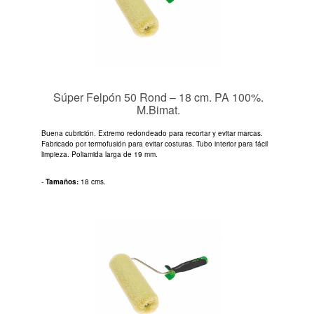
Súper Felpón 50 Rond – 18 cm. PA 100%.
M.Bimat.
Buena cubrición. Extremo redondeado para recortar y evitar marcas.
Fabricado por termofusión para evitar costuras. Tubo interior para fácil
limpieza. Poliamida larga de 19 mm.
-
Tamaños:
18 cms.