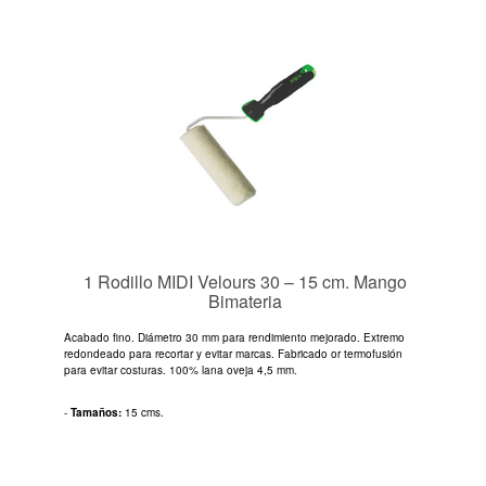
1 Rodillo MIDI Velours 30 – 15 cm. Mango
Bimateria
Acabado fino. Diámetro 30 mm para rendimiento mejorado. Extremo
redondeado para recortar y evitar marcas. Fabricado or termofusión
para evitar costuras. 100% lana oveja 4,5 mm.
-
Tamaños:
15 cms.