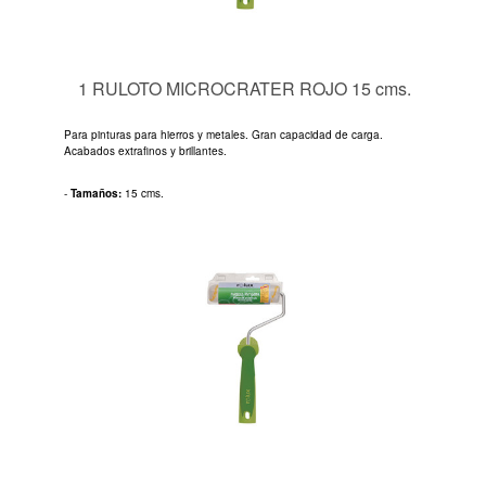
1 RULOTO MICROCRATER ROJO 15 cms.
Para pinturas para hierros y metales. Gran capacidad de carga.
Acabados extrafinos y brillantes.
-
Tamaños:
15 cms.