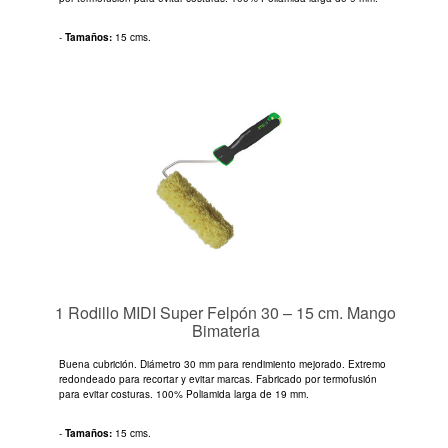
-
Tamaños:
15 cms.
1 Rodillo MIDI Super Felpón 30 – 15 cm. Mango
Bimateria
Buena cubrición. Diámetro 30 mm para rendimiento mejorado. Extremo
redondeado para recortar y evitar marcas. Fabricado por termofusión
para evitar costuras. 100% Poliamida larga de 19 mm.
-
Tamaños:
15 cms.