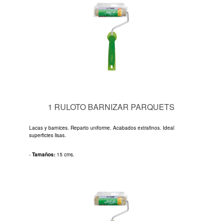
1 RULOTO BARNIZAR PARQUETS
Lacas y barnices. Reparto uniforme. Acabados extrafinos. Ideal
superficies lisas.
-
Tamaños:
15 cms.