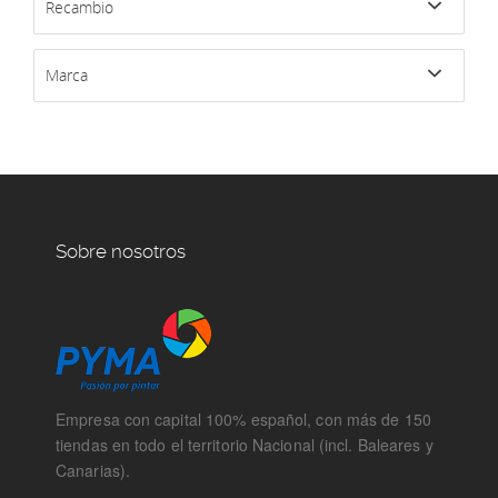
Recambio
Marca
Sobre nosotros
Empresa con capital 100% español, con más de 150
tiendas en todo el territorio Nacional (incl. Baleares y
Canarias).