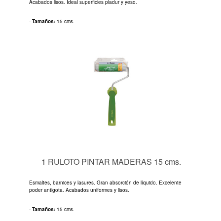
Acabados lisos. Ideal superficies pladur y yeso.
-
Tamaños:
15 cms.
1 RULOTO PINTAR MADERAS 15 cms.
Esmaltes, barnices y lasures. Gran absorción de líquido. Excelente
poder antigota. Acabados uniformes y lisos.
-
Tamaños:
15 cms.