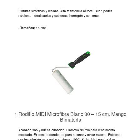
Pinturas sintéticas y resinas. Alta resistencia al roce. Buen poder
nivelante. Ideal suelos y cubiertas, hormigón y cemento.
-
Tamaños:
15 cms.
1 Rodillo MIDI Microfibra Blanc 30 – 15 cm. Mango
Bimateria
Acabado fino y buena cubrición. Diámetro 30 mm para rendimiento
mejorado. Extremo redondeado para recortar y evitar marcas. Fabricado
por termofusión para evitar costuras. 100% Poliamida larga de 9 mm.