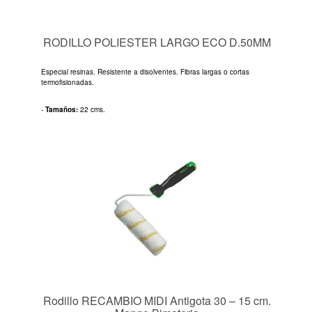
RODILLO POLIESTER LARGO ECO D.50MM
Especial resinas. Resistente a disolventes. Fibras largas o cortas
termofisionadas.
-
Tamaños:
22 cms.
Rodillo RECAMBIO MIDI Antigota 30 – 15 cm.