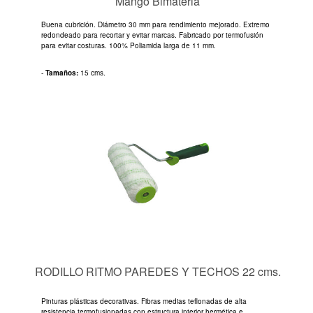
Mango Bimateria
Buena cubrición. Diámetro 30 mm para rendimiento mejorado. Extremo
redondeado para recortar y evitar marcas. Fabricado por termofusión
para evitar costuras. 100% Poliamida larga de 11 mm.
-
Tamaños:
15 cms.
RODILLO RITMO PAREDES Y TECHOS 22 cms.
Pinturas plásticas decorativas. Fibras medias teflonadas de alta
resistencia termofusionadas con estructura interior hermética e