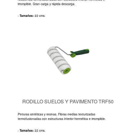
irrompible. Gran carga y rápida descarga.
-
Tamaños:
22 cms.
RODILLO SUELOS Y PAVIMENTO TRF50
Pinturas sintéticas y resinas. Fibras medias texturizadas
termofusionadas con estructuras interior hermética e irrompible.
-
Tamaños:
22 cms.