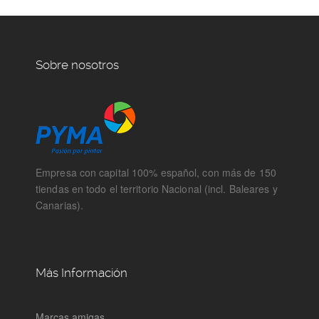
Sobre nosotros
Empresa con capital 100% español, con más de 150
tiendas en todo el territorio Nacional (incl. Baleares y
Canarias).
Más Información
Marcas amigas