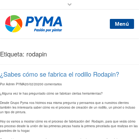
Menú
Etiqueta: rodapin
¿Sabes cómo se fabrica el rodillo Rodapin?
Por
Admin PYMA
20/02/2020
0 comentarios
¿Alguna vez te has preguntado cómo se fabrican ciertas herramientas?
Desde Grupo Pyma nos hicimos esa misma pregunta y pensamos que a nuestros clientes
también les interesaría saber cómo es el proceso de creación de un rodillo, un pincel o incluso
un tipo de pintura.
Hoy os vamos a mostrar cómo es el proceso de fabricación del Rodapin, para que veáis cómo
es proceso desde la unión de las primeras piezas hasta la primera pincelada que realizas en las
paredes de tu hogar.