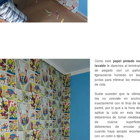
Como este
papel pintado es
lavable
le daremos al terminar
de pegarlo con un paño
ligeramente húmedo en las
juntas para eliminar los restos
de cola.
Suele suceder que la última
tira no coincide en ancho
exactamente con el final de la
pared, por lo que a la hora de
aplicar la cola en esta tira
deberemos de tomar medidas
de cuánta superficie
deberemos de encolar y
cuando haya secado recortar
con un cúter o tijera.