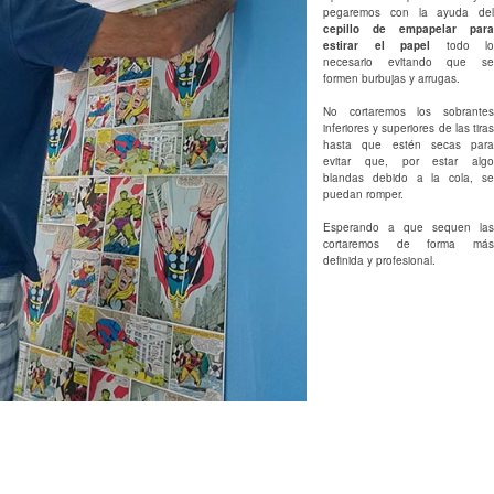
pegaremos con la ayuda del
cepillo de empapelar para
estirar el papel
todo lo
necesario evitando que se
formen burbujas y arrugas.
No cortaremos los sobrantes
inferiores y superiores de las tiras
hasta que estén secas para
evitar que, por estar algo
blandas debido a la cola, se
puedan romper.
Esperando a que sequen las
cortaremos de forma más
definida y profesional.