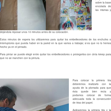
sobre la base
encolada de
las mismas y
dejándola reposar unos 10 minutos antes de su colocación.
Estos minutos de espera los utilizaremos para quitar los embellecedores de los enchufes o
interruptores que pueda haber en la pared en la que vamos a trabajar, si es que no lo hemos
hecho ya en el pintado.
Para pintar se puede elegir entre quitar los embellecedores o protegerlos con cinta kreep para
que no se manchen con la pintura.
Para colocar la primera tira
deberemos realizarlo con la
ayuda de la plomada para que
ésta quede bien recta y
podamos colocar de forma
adecuada toda la consecución
de tiras del papel.
Aplicaremos la primera tira y la