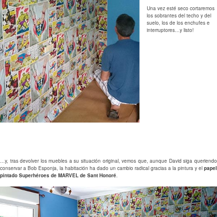
Una vez esté seco cortaremos
los sobrantes del techo y del
suelo, los de los enchufes e
interruptores…y listo!
…y, tras devolver los muebles a su situación original, vemos que, aunque David siga queriendo
conservar a Bob Esponja, la habitación ha dado un cambio radical gracias a la pintura y el
papel
pintado Superhéroes de MARVEL de Sant Honoré
.