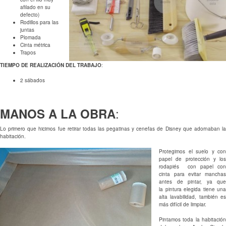
afilado en su
defecto)
Rodillos para las
juntas
Plomada
Cinta métrica
Trapos
TIEMPO DE REALIZACIÓN DEL TRABAJO
:
2 sábados
:
MANOS A LA OBRA
Lo primero que hicimos fue retirar todas las pegatinas y cenefas de Disney que adornaban la
habitación.
Protegimos el suelo y con
papel de protección y los
rodapiés con papel con
cinta para evitar manchas
antes de pintar, ya que
la pintura elegida tiene una
alta lavabilidad, también es
más difícil de limpiar.
Pintamos toda la habitación