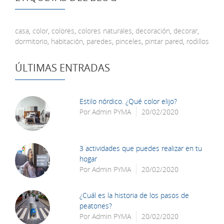
casa
,
color
,
colores
,
colores naturales
,
decoración
,
decorar
,
dormitorio
,
habitación
,
paredes
,
pinceles
,
pintar pared
,
rodillos
ÚLTIMAS ENTRADAS
Estilo nórdico. ¿Qué color elijo?
Por
Admin PYMA
20/02/2020
3 actividades que puedes realizar en tu
hogar
Por
Admin PYMA
20/02/2020
¿Cuál es la historia de los pasos de
peatones?
Por
Admin PYMA
20/02/2020