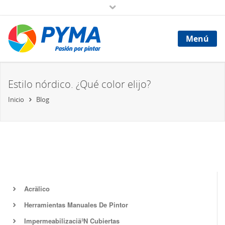
Menú
Estilo nórdico. ¿Qué color elijo?
Inicio
Blog
Acrã­lico
Herramientas Manuales De Pintor
Impermeabilizaciã³N Cubiertas