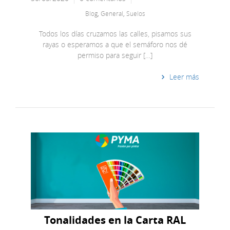
Blog
,
General
,
Suelos
Todos los días cruzamos las calles, pisamos sus
rayas o esperamos a que el semáforo nos dé
permiso para seguir […]
Leer más
Tonalidades en la Carta RAL