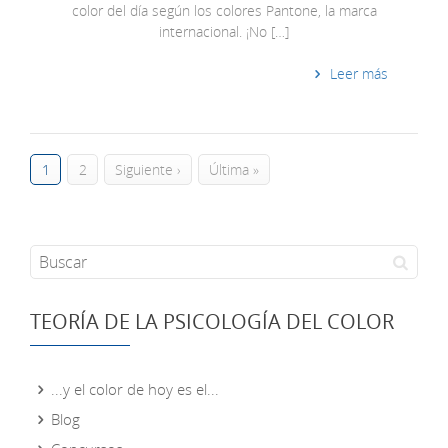
color del día según los colores Pantone, la marca
internacional. ¡No […]
Leer más
1
2
Siguiente ›
Última »
TEORÍA DE LA PSICOLOGÍA DEL COLOR
...y el color de hoy es el...
Blog