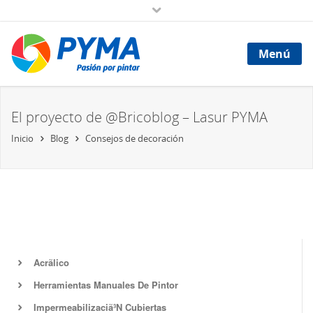
Menú
El proyecto de @Bricoblog – Lasur PYMA
Inicio
Blog
Consejos de decoración
Acrã­lico
Herramientas Manuales De Pintor
Impermeabilizaciã³N Cubiertas