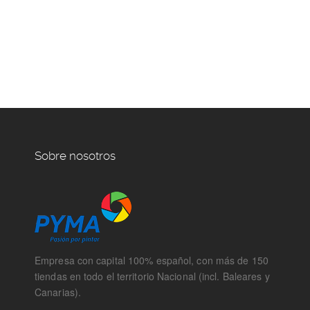
Sobre nosotros
Empresa con capital 100% español, con más de 150
tiendas en todo el territorio Nacional (incl. Baleares y
Canarias).