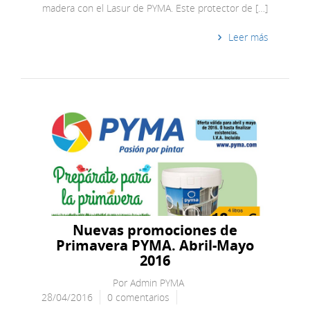
madera con el Lasur de PYMA. Este protector de […]
Leer más
Nuevas promociones de
Primavera PYMA. Abril-Mayo
2016
Por
Admin PYMA
28/04/2016
0 comentarios