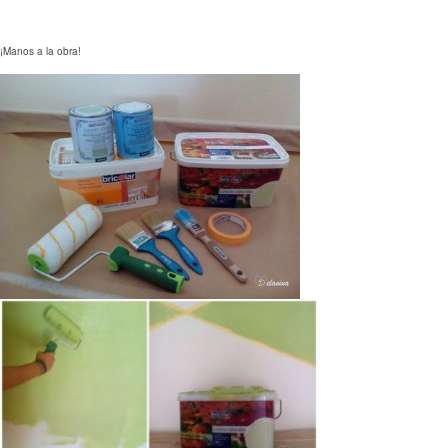
¡Manos a la obra!