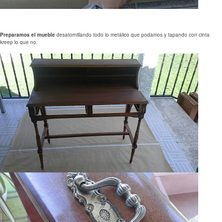
Preparamos el mueble
desatornillando todo lo metálico que podamos y tapando con cinta
kreep lo que no.