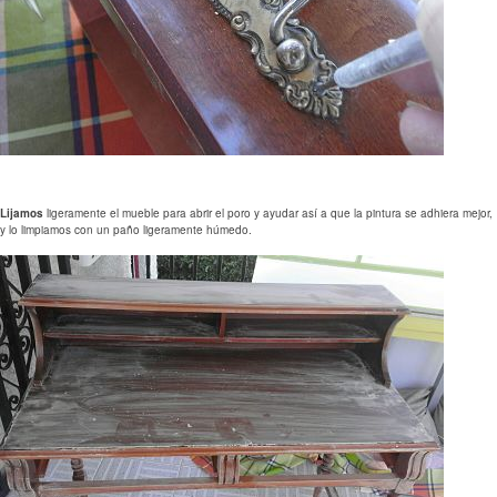
Lijamos
ligeramente el mueble para abrir el poro y ayudar así a que la pintura se adhiera mejor,
y lo limpiamos con un paño ligeramente húmedo.