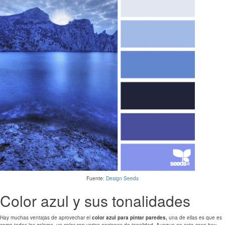
Fuente:
Design Seeds
Color azul y sus tonalidades
Hay muchas ventajas de aprovechar el
color azul para pintar paredes,
una de ellas es que es