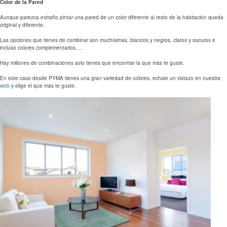
Color de la Pared
Aunque parezca extraño pintar una pared de un color diferente al resto de la habitación queda
original y diferente.
Las opciones que tienes de combinar son muchísimas, blancos y negros, claros y oscuros e
incluso colores complementarios….
Hay millones de combinaciones solo tienes que encontrar la que más te guste.
En este caso desde PYMA tienes una gran variedad de colores, echale un vistazo en nuestra
web
y elige el que más te guste.