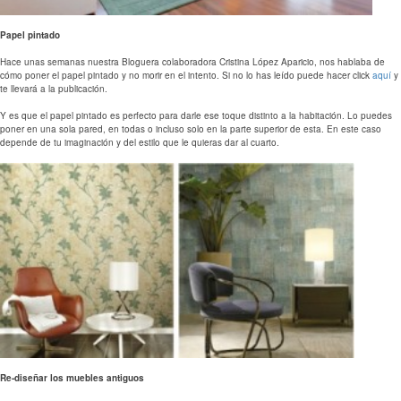
Papel pintado
Hace unas semanas nuestra Bloguera colaboradora Cristina López Aparicio, nos hablaba de
cómo poner el papel pintado y no morir en el intento. Si no lo has leído puede hacer click
aquí
y
te llevará a la publicación.
Y es que el papel pintado es perfecto para darle ese toque distinto a la habitación. Lo puedes
poner en una sola pared, en todas o incluso solo en la parte superior de esta. En este caso
depende de tu imaginación y del estilo que le quieras dar al cuarto.
Re-diseñar
los muebles antiguos