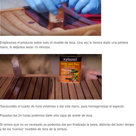
Empleamos el producto sobre todo el mueble de teca. Una vez le hemos dado una primera
mano, lo dejamos secar 15 minutos.
Transcurrido el cuarto de hora volvemos a dar otra mano, para homogeneizar el aspecto.
Pasadas las 24 horas podemos darle otra capa de aceite de teca.
Si vemos que no es necesario ya podemos dar por finalizada la tarea, disfrutar del buen tiempo
y de los “nuevos” muebles de teca de la terraza.