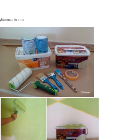
¡Manos a la obra!