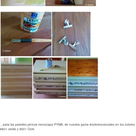
…para las paredes pintura monocapa PYMA, de nuestra gama #coloresnaturales en los colores
9601 verde y 9501 Ocre.