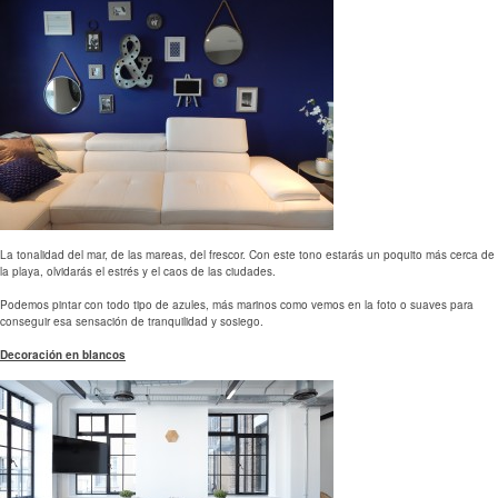
La tonalidad del mar, de las mareas, del frescor. Con este tono estarás un poquito más cerca de
la playa, olvidarás el estrés y el caos de las ciudades.
Podemos pintar con todo tipo de azules, más marinos como vemos en la foto o suaves para
conseguir esa sensación de tranquilidad y sosiego.
Decoración en blancos