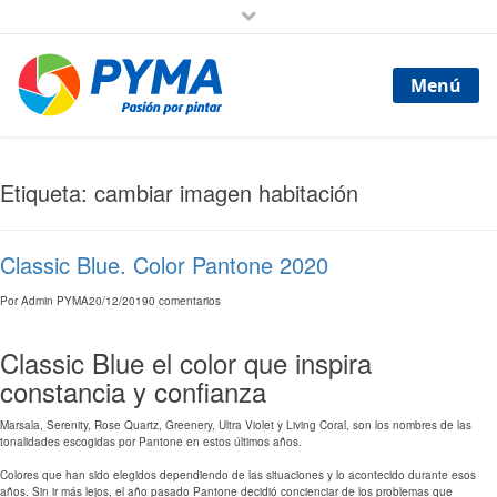
Menú
Etiqueta: cambiar imagen habitación
Classic Blue. Color Pantone 2020
Por
Admin PYMA
20/12/2019
0 comentarios
Classic Blue el color que inspira
constancia y confianza
Marsala, Serenity, Rose Quartz, Greenery, Ultra Violet y Living Coral, son los nombres de las
tonalidades escogidas por Pantone en estos últimos años.
Colores que han sido elegidos dependiendo de las situaciones y lo acontecido durante esos
años. Sin ir más lejos, el año pasado Pantone decidió concienciar de los problemas que