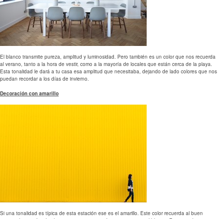
El blanco transmite pureza, amplitud y luminosidad. Pero también es un color que nos recuerda
al verano, tanto a la hora de vestir, como a la mayoría de locales que están cerca de la playa.
Esta tonalidad le dará a tu casa esa amplitud que necesitaba, dejando de lado colores que nos
puedan recordar a los días de invierno.
Decoración con amarillo
Si una tonalidad es típica de esta estación ese es el amarillo. Este color recuerda al buen