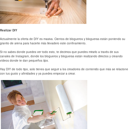
Realizar DIY
Actualmente la oferta de DIY es masiva. Cientos de blogueros y blogueras están poniendo su
granito de arena para hacerte más llevadero este confinamiento.
Si no sabes donde puedes ver todo esto, te decimos que puedes mirarlo a través de sus
canales de Instagram, donde los blogueros y blogueras están realizando directos y creando
vídeos donde te dan pequeños
tips
.
Hay DIY de todo tipo, solo tienes que seguir a los creadores de contenido que más se relacione
con tus gusto y afinidades y ya puedes empezar a crear.