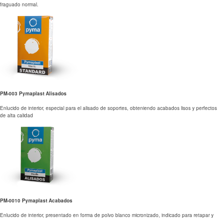
fraguado normal.
PM-003 Pymaplast Alisados
Enlucido de interior, especial para el alisado de soportes, obteniendo acabados lisos y perfectos
de alta calidad
PM-0010 Pymaplast Acabados
Enlucido de interior, presentado en forma de polvo blanco micronizado, indicado para retapar y