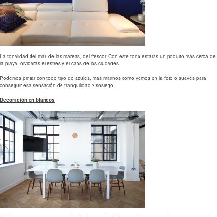
La tonalidad del mar, de las mareas, del frescor. Con este tono estarás un poquito más cerca de
la playa, olvidarás el estrés y el caos de las ciudades.
Podemos pintar con todo tipo de azules, más marinos como vemos en la foto o suaves para
conseguir esa sensación de tranquilidad y sosiego.
Decoración en blancos