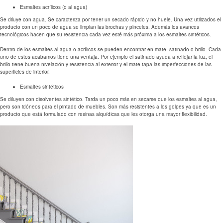
Esmaltes acrílicos (o al agua)
Se diluye con agua. Se caracteriza por tener un secado rápido y no huele. Una vez utilizados el
producto con un poco de agua se limpian las brochas y pinceles. Además los avances
tecnológicos hacen que su resistencia cada vez esté más próxima a los esmaltes sintéticos.
Dentro de los esmaltes al agua o acrílicos se pueden encontrar en mate, satinado o brillo. Cada
uno de estos acabamos tiene una ventaja. Por ejemplo el satinado ayuda a reflejar la luz, el
brillo tiene buena nivelación y resistencia al exterior y el mate tapa las imperfecciones de las
superficies de interior.
Esmaltes sintéticos
Se diluyen con disolventes sintético. Tarda un poco más en secarse que los esmaltes al agua,
pero son idóneos para el pintado de muebles. Son más resistentes a los golpes ya que es un
producto que está formulado con resinas alquídicas que les otorga una mayor flexibilidad.