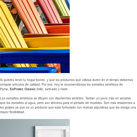
Si quieres tener tu hogar bonito, y que los productos que utilizas duren en el tiempo debemos
comprar artículos de calidad. Por eso, hoy te recomendamos los esmaltes sintéticos de
Pyma,
EsProtec Classic
brillo, satinado y mate.
Los esmaltes sintéticos se diluyen con disolventes sintético. Tardan un poco más en secarse
que los esmaltes al agua, pero son idóneos para el pintado de muebles. Son más resistentes a
los golpes ya que es un producto que está formulado con resinas alquídicas que les otorga una
mayor flexibilidad.