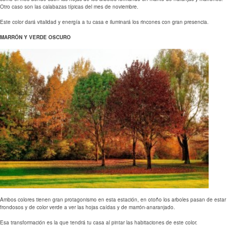
Otro caso son las calabazas típicas del mes de noviembre.
Este color dará vitalidad y energía a tu casa e iluminará los rincones con gran presencia.
MARRÓN
Y VERDE OSCURO
Ambos colores tienen gran protagonismo en esta estación, en otoño los arboles pasan de estar
frondosos y de color verde a ver las hojas caídas y de marrón-anaranjado.
Esa transformación es la que tendrá tu casa al pintar las habitaciones de este color.