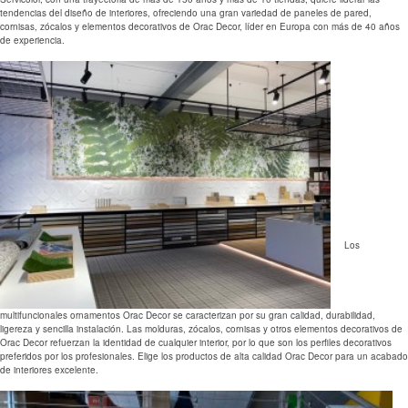
tendencias del diseño de interiores, ofreciendo una gran variedad de paneles de pared,
cornisas, zócalos y elementos decorativos de Orac Decor, líder en Europa con más de 40 años
de experiencia.
Los
multifuncionales ornamentos Orac Decor se caracterizan por su gran calidad, durabilidad,
ligereza y sencilla instalación. Las molduras, zócalos, cornisas y otros elementos decorativos de
Orac Decor refuerzan la identidad de cualquier interior, por lo que son los perfiles decorativos
preferidos por los profesionales. Elige los productos de alta calidad Orac Decor para un acabado
de interiores excelente.