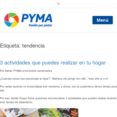
Menú
Etiqueta: tendencia
3 actividades que puedes realizar en tu hogar
Por
Admin PYMA
12/04/2020
0 comentarios
¿Cuántas veces has escuchado la frase?: “Mañana me pongo con ello”, “este año sí o sí”.
Por varias razones no encontrabas ese momento, y ahora, con la cuarentena tienes tiempo para
ello.
Por eso, desde Grupo Pyma queremos recomendarte 3 actividades que puedes realizar durante
este tiempo de aislamiento.