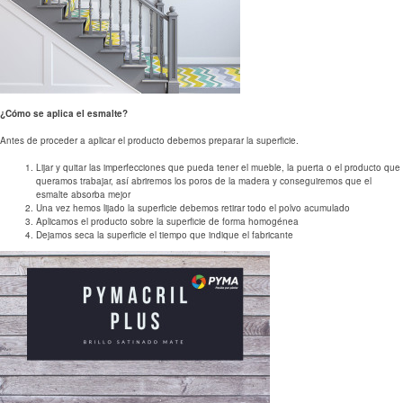
¿Cómo se aplica el esmalte?
Antes de proceder a aplicar el producto debemos preparar la superficie.
Lijar y quitar las imperfecciones que pueda tener el mueble, la puerta o el producto que
queramos trabajar, así abriremos los poros de la madera y conseguiremos que el
esmalte absorba mejor
Una vez hemos lijado la superficie debemos retirar todo el polvo acumulado
Aplicamos el producto sobre la superficie de forma homogénea
Dejamos seca la superficie el tiempo que indique el fabricante