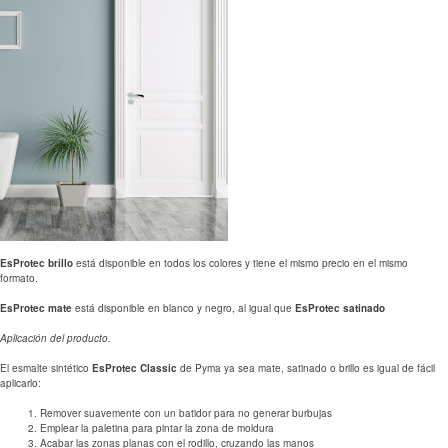
EsProtec brillo
está disponible en todos los colores y tiene el mismo precio en el mismo
formato.
EsProtec mate
está disponible en blanco y negro, al igual que
EsProtec satinado
Aplicación del producto.
El esmalte sintético
EsProtec Classic
de Pyma ya sea mate, satinado o brillo es igual de fácil
aplicarlo:
Remover suavemente con un batidor para no generar burbujas
Emplear la paletina para pintar la zona de moldura
Acabar las zonas planas con el rodillo, cruzando las manos