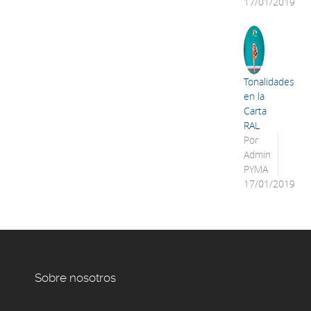
17/01/2019
Tonalidades
en la
Carta
RAL
Por
Admin
PYMA
17/01/2019
Sobre nosotros