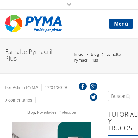
Menú
Esmalte Pymacril
Inicio
Blog
Esmalte
Plus
Pymacril Plus
Por
Admin PYMA
17/01/2019
0 comentarios
Blog
,
Novedades
,
Protección
TUTORIAL
Y
TRUCOS