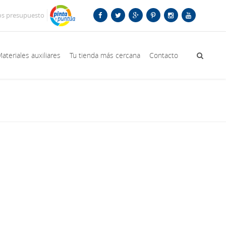
os presupuesto
ateriales auxiliares
Tu tienda más cercana
Contacto