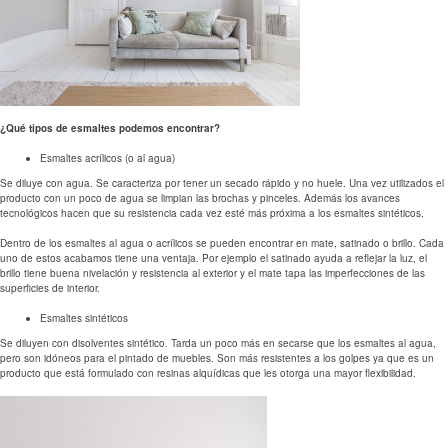
¿Qué tipos de esmaltes podemos encontrar?
Esmaltes acrílicos (o al agua)
Se diluye con agua. Se caracteriza por tener un secado rápido y no huele. Una vez utilizados el
producto con un poco de agua se limpian las brochas y pinceles. Además los avances
tecnológicos hacen que su resistencia cada vez esté más próxima a los esmaltes sintéticos.
Dentro de los esmaltes al agua o acrílicos se pueden encontrar en mate, satinado o brillo. Cada
uno de estos acabamos tiene una ventaja. Por ejemplo el satinado ayuda a reflejar la luz, el
brillo tiene buena nivelación y resistencia al exterior y el mate tapa las imperfecciones de las
superficies de interior.
Esmaltes sintéticos
Se diluyen con disolventes sintético. Tarda un poco más en secarse que los esmaltes al agua,
pero son idóneos para el pintado de muebles. Son más resistentes a los golpes ya que es un
producto que está formulado con resinas alquídicas que les otorga una mayor flexibilidad.