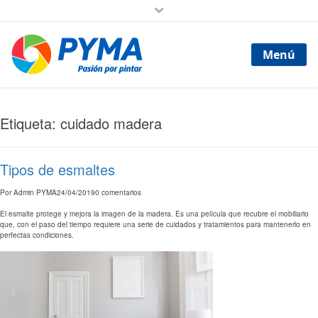
Menú
Etiqueta: cuidado madera
Tipos de esmaltes
Por
Admin PYMA
24/04/2019
0 comentarios
El esmalte protege y mejora la imagen de la madera. Es una película que recubre el mobiliario
que, con el paso del tiempo requiere una serie de cuidados y tratamientos para mantenerlo en
perfectas condiciones.