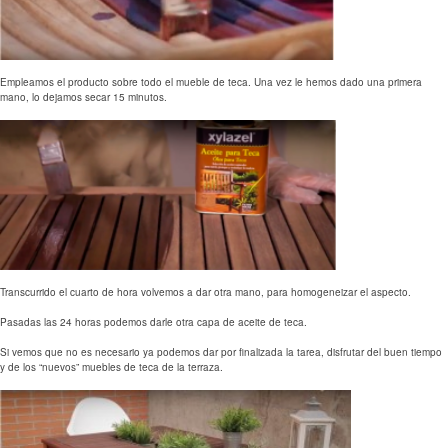
Empleamos el producto sobre todo el mueble de teca. Una vez le hemos dado una primera
mano, lo dejamos secar 15 minutos.
Transcurrido el cuarto de hora volvemos a dar otra mano, para homogeneizar el aspecto.
Pasadas las 24 horas podemos darle otra capa de aceite de teca.
Si vemos que no es necesario ya podemos dar por finalizada la tarea, disfrutar del buen tiempo
y de los “nuevos” muebles de teca de la terraza.