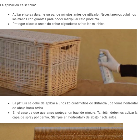
La aplicación es sencilla:
Agitar el spray durante un par de minutos antes de utilizarlo. Necesitaremos cubrirnos
las manos con guantes para poder manipular este producto.
Proteger el suelo antes de echar el producto sobre los muebles
La pintura se debe de aplicar a unos 25 centímetros de distancia , de forma horizontal
de abajo hacia arriba
En el caso de que queramos proteger un baúl de mimbre. También debemos aplicar la
capa de spray por dentro. Siempre en horizontal y de abajo hacia arriba.