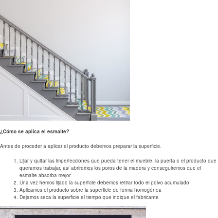
¿Cómo se aplica el esmalte?
Antes de proceder a aplicar el producto debemos preparar la superficie.
Lijar y quitar las imperfecciones que pueda tener el mueble, la puerta o el producto que
queramos trabajar, así abriremos los poros de la madera y conseguiremos que el
esmalte absorba mejor
Una vez hemos lijado la superficie debemos retirar todo el polvo acumulado
Aplicamos el producto sobre la superficie de forma homogénea
Dejamos seca la superficie el tiempo que indique el fabricante