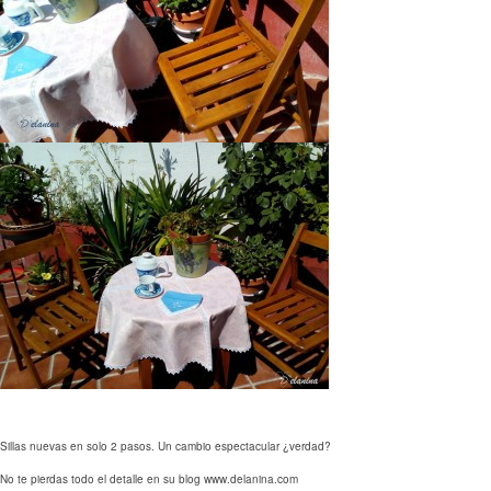
Sillas nuevas en solo 2 pasos. Un cambio espectacular ¿verdad?
No te pierdas todo el detalle en su blog www.delanina.com