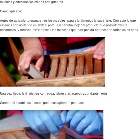
muebles y cubrirnos las manos con guantes.
Cómo aplicarlo:
Antes de aplicarlo, prepararemos los muebles, para ello lijaremos la superficie. Con esto lo que
estamos consiguiendo es abrir el poro, así penetra mejor el producto que posteriormente
echaremos, y también eliminaremos las manchas que han podido aparecer en todos estos años.
Una vez lijada, la limpiamos con agua, jabón y aclaramos abundantemente.
Cuando el mueble esté seco, podemos aplicar el producto.