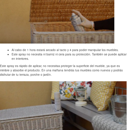
Al cabo de 1 hora estará secado al tacto y 4 para poder manipular los muebles.
Este spray no necesita ni barniz ni cera para su protección. También se puede aplicar
en interiores.
Este spray es rápido de aplicar, no necesitas proteger la superficie del mueble, ya que es
mimbre y absorbe el producto. En una mañana tendrás tus muebles como nuevos y podrás
disfrutar de tu terraza, porche o jardín.