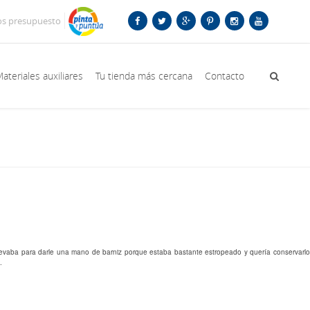
os presupuesto
ateriales auxiliares
Tu tienda más cercana
Contacto
 llevaba para darle una mano de barniz porque estaba bastante estropeado y quería conservarlo
.