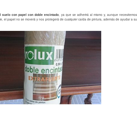
l suelo con papel con doble encintado
, ya que se adherirá al mismo y, aunque necesitemos
e, el papel no se moverá y nos protegerá de cualquier caída de pintura, además de ayudar a su