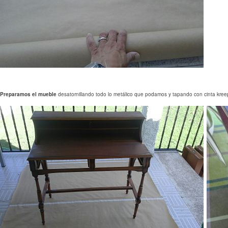
Preparamos el mueble
desatornillando todo lo metálico que podamos y tapando con cinta kree