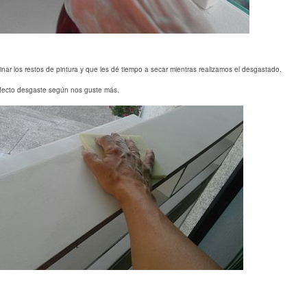
inar los restos de pintura y que les dé tiempo a secar mientras realizamos el desgastado.
efecto desgaste según nos guste más.