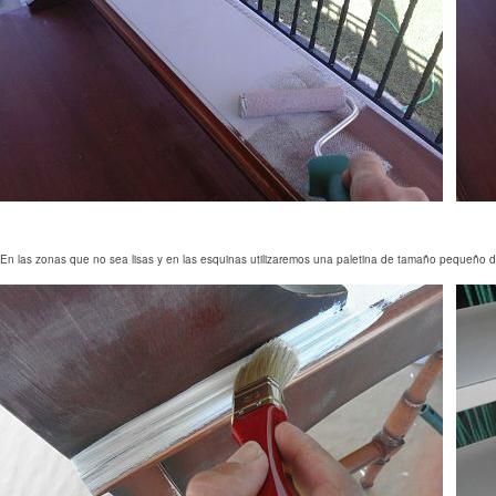
En las zonas que no sea lisas y en las esquinas utilizaremos una paletina de tamaño pequeño