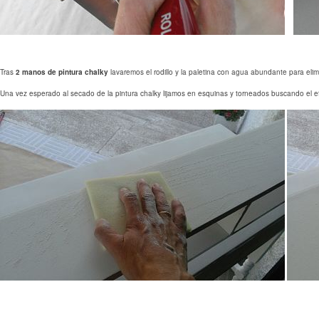
Tras
2 manos de pintura chalky
lavaremos el rodillo y la paletina con agua abundante para elim
Una vez esperado al secado de la pintura chalky lijamos en esquinas y torneados buscando el 