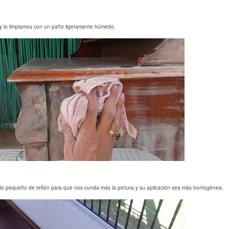
r, y lo limpiamos con un paño ligeramente húmedo.
odillo pequeño de teflón para que nos cunda más la pintura y su aplicación sea más homogénea.