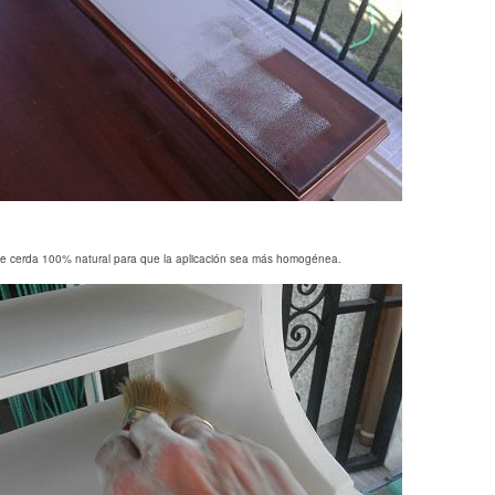
 de cerda 100% natural para que la aplicación sea más homogénea.