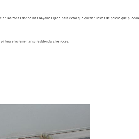
apié en las zonas donde más hayamos lijado para evitar que queden restos de polvillo que puedan
pintura e incrementar su resistencia a los roces.