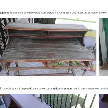
Lijamos
ligeramente el mueble para abrir el poro y ayudar así a que la pintura se adhiera mejo
El mueble ya está preparado para comenzar a
aplicar la pintura
, por lo que utilizaremos un r