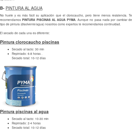
B-
PINTURA AL AGUA
No huele y es más fácil su aplicación que el clorocaucho, pero tiene menos resistencia. Te
recomendamos
PINTURA PISCINAS AL AGUA PYMA
. Aunque no pasa nada por cambiar d
tipo de pintura (disolvente/agua) nosotros como expertos te recomendamos continuidad.
El secado de cada una es diferente:
Pintura clorocaucho piscinas
Secado al tacto: 30 min
Repintado: 6-8 horas .
Secado total: 10-12 días
Pintura piscinas al agua
Secado al tacto: 10-30 min
Repintado: 2-4 horas
Secado total: 10-12 días