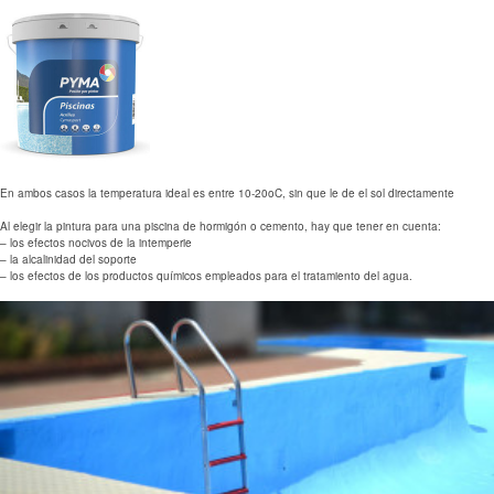
En ambos casos la temperatura ideal es entre 10-20oC, sin que le de el sol directamente
Al elegir la pintura para una piscina de hormigón o cemento, hay que tener en cuenta:
– los efectos nocivos de la intemperie
– la alcalinidad del soporte
– los efectos de los productos químicos empleados para el tratamiento del agua.