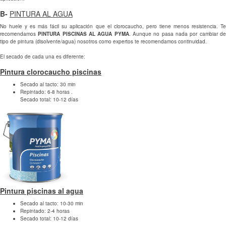
B-
PINTURA AL AGUA
No huele y es más fácil su aplicación que el clorocaucho, pero tiene menos resistencia. Te
recomendamos
PINTURA PISCINAS AL AGUA PYMA
. Aunque no pasa nada por cambiar d
tipo de pintura (disolvente/agua) nosotros como expertos te recomendamos continuidad.
El secado de cada una es diferente:
Pintura clorocaucho piscinas
Secado al tacto: 30 min
Repintado: 6-8 horas .
Secado total: 10-12 días
Pintura piscinas al agua
Secado al tacto: 10-30 min
Repintado: 2-4 horas
Secado total: 10-12 días