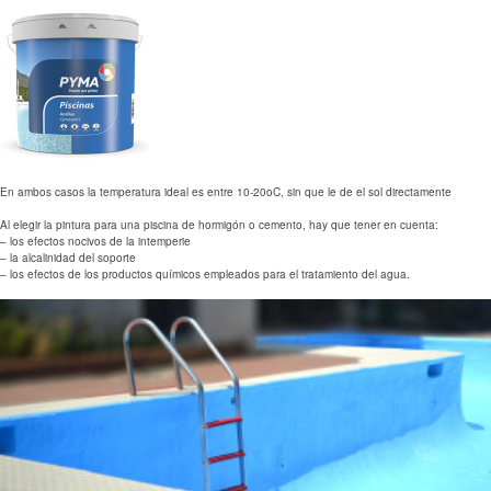
En ambos casos la temperatura ideal es entre 10-20oC, sin que le de el sol directamente
Al elegir la pintura para una piscina de hormigón o cemento, hay que tener en cuenta:
– los efectos nocivos de la intemperie
– la alcalinidad del soporte
– los efectos de los productos químicos empleados para el tratamiento del agua.