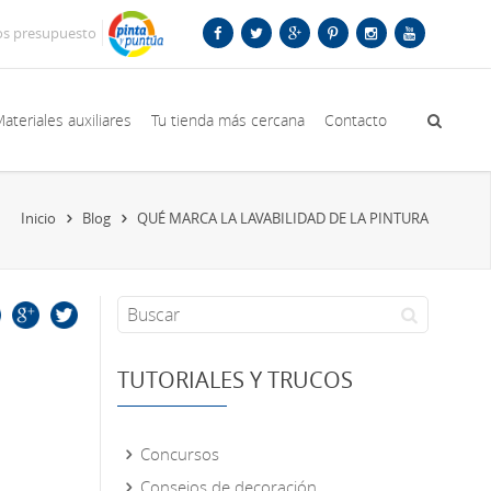
os presupuesto
ateriales auxiliares
Tu tienda más cercana
Contacto
Inicio
Blog
QUÉ MARCA LA LAVABILIDAD DE LA PINTURA
TUTORIALES Y TRUCOS
Concursos
Consejos de decoración