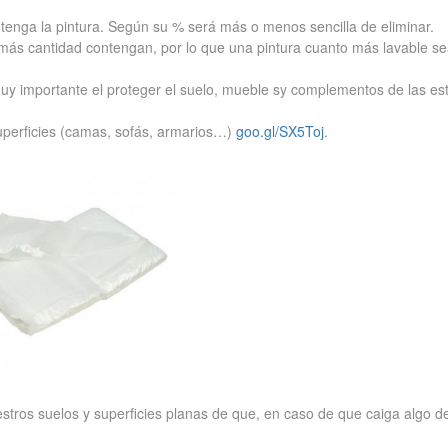
 tenga la pintura. Según su % será más o menos sencilla de eliminar.
más cantidad contengan, por lo que una pintura cuanto más lavable se
uy importante el proteger el suelo, mueble sy complementos de las es
superficies (camas, sofás, armarios…)
goo.gl/SX5Toj
.
stros suelos y superficies planas de que, en caso de que caiga algo de