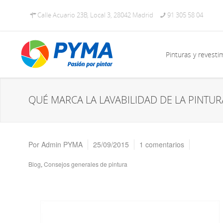
Calle Acuario 23B, Local 3, 28042 Madrid
91 305 58 04
Pinturas y revesti
QUÉ MARCA LA LAVABILIDAD DE LA PINTUR
Por
Admin PYMA
25/09/2015
1 comentarios
Blog
,
Consejos generales de pintura