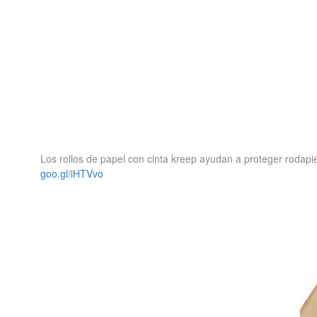
Los rollos de papel con cinta kreep ayudan a proteger rodap
goo.gl/iHTVvo