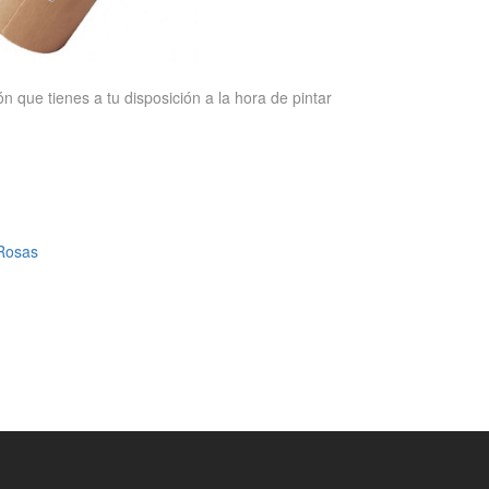
 que tienes a tu disposición a la hora de pintar
 Rosas