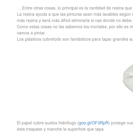
…Entre otras cosas, lo principal es la cantidad de resina que
La resina ayuda a que las pinturas sean más lavables según 
más resina y será más difícil eliminarla si cae donde no debe.
Como estas cosas no las sabemos los mortales, por ello es m
vamos a pintar.
Los plásticos cubretodo son fantásticos para tapar grandes 
El papel cubre suelos hidrófugo (
goo.gl/OF3RpR
) protege nue
ésta traspase y manche la superficie que tapa.