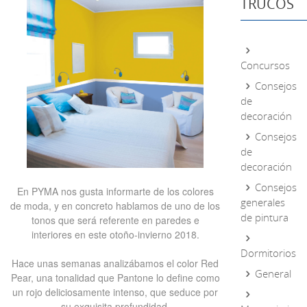
TRUCOS
Concursos
Consejos
de
decoración
Consejos
de
decoración
Consejos
En PYMA nos gusta informarte de los colores
generales
de moda, y en concreto hablamos de uno de los
de pintura
tonos que será referente en paredes e
interiores en este otoño-invierno 2018.
Dormitorios
Hace unas semanas analizábamos el color Red
General
Pear, una tonalidad que Pantone lo define como
un rojo deliciosamente intenso, que seduce por
su exquisita profundidad.