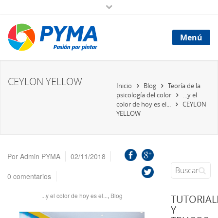
Menú
CEYLON YELLOW
Inicio
Blog
Teoría de la
psicología del color
...y el
color de hoy es el...
CEYLON
YELLOW
Por
Admin PYMA
02/11/2018
0 comentarios
...y el color de hoy es el...
,
Blog
TUTORIAL
Y