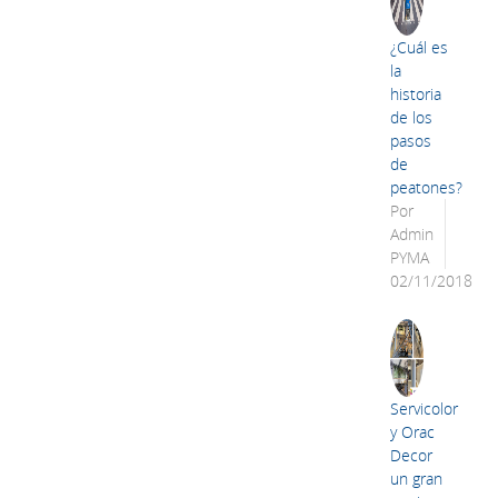
¿Cuál es
la
historia
de los
pasos
de
peatones?
Por
Admin
PYMA
02/11/2018
Servicolor
y Orac
Decor
un gran