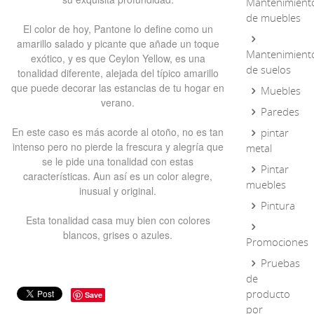
Mantenimient
de muebles
El color de hoy, Pantone lo define como un
amarillo salado y picante que añade un toque
Mantenimient
exótico, y es que Ceylon Yellow, es una
de suelos
tonalidad diferente, alejada del típico amarillo
que puede decorar las estancias de tu hogar en
Muebles
verano.
Paredes
En este caso es más acorde al otoño, no es tan
pintar
intenso pero no pierde la frescura y alegría que
metal
se le pide una tonalidad con estas
Pintar
características. Aun así es un color alegre,
muebles
inusual y original.
Pintura
Esta tonalidad casa muy bien con colores
blancos, grises o azules.
Promociones
Pruebas
de
producto
Save
por