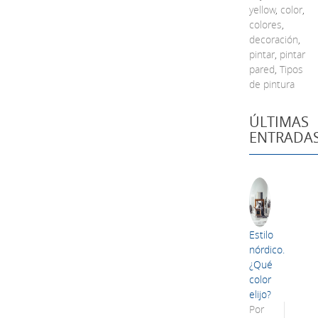
yellow
,
color
,
colores
,
decoración
,
pintar
,
pintar
pared
,
Tipos
de pintura
ÚLTIMAS
ENTRADA
Estilo
nórdico.
¿Qué
color
elijo?
Por