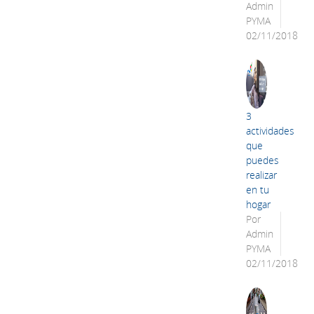
Admin
PYMA
02/11/2018
3
actividades
que
puedes
realizar
en tu
hogar
Por
Admin
PYMA
02/11/2018