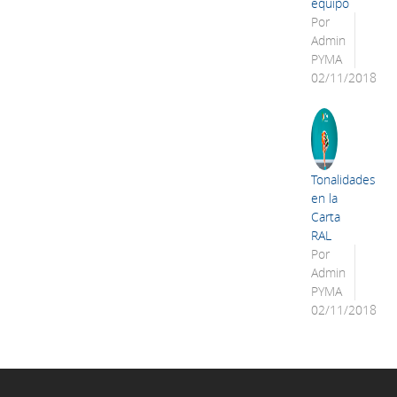
equipo
Por
Admin
PYMA
02/11/2018
Tonalidades
en la
Carta
RAL
Por
Admin
PYMA
02/11/2018