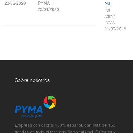
20/02/2020
PYMA
RAL
23/01/2020
Por
Admin
PYMA
21/05/2018
Sobre nosotros
Empresa con capital 100% español, con más de 150
tiendas en todo el territorio Nacional (incl. Baleares y