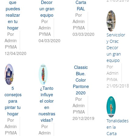
que
Decor
Carta
puedes
un gran
RAL
realizar
equipo
Por
en tu
Por
Admin
hogar
Admin
PYMA
Por
PYMA
03/03/2020
Servicolor
Admin
04/03/2020
y Orac
PYMA
Decor
12/04/2020
un gran
equipo
Por
Classic
Admin
Blue.
PYMA
Color
21/05/2018
Pantone
5
¿Tanto
2020
consejos
influye
Por
para
el color
Admin
pintar tu
en
PYMA
hogar
nuestras
20/12/2019
Por
vidas?
Tonalidades
Admin
Por
en la
PYMA
Admin
Carta