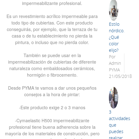
impermeabilizante profesional.
Es un revestimiento acrílico impermeable para
todo tipo de cubiertas. Con este producto
Estilo
conseguirás, por ejemplo, que la terraza de tu
nórdico.
casa o de tu establecimiento no pierda la
¿Qué
pintura, o incluso que no pierda color.
color
elijo?
También se puede usar en la
Por
impermeabilización de cubiertas de diferente
Admin
naturaleza como embaldosados cerámicos,
PYMA
hormigón o fibrocemento.
21/05/2018
Desde PYMA te vamos a dar unos pequeños
consejos a la hora de pintar:
-Este producto exige 2 o 3 manos
3
actividades
-Cymaelastic H500 impermeabilizante
que
profesional tiene buena adherencia sobre la
puedes
mayoría de los materiales de construcción, pero
realizar