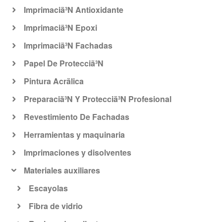
Imprimaciã³N Antioxidante
Imprimaciã³N Epoxi
Imprimaciã³N Fachadas
Papel De Protecciã³N
Pintura Acrã­lica
Preparaciã³N Y Protecciã³N Profesional
Revestimiento De Fachadas
Herramientas y maquinaria
Imprimaciones y disolventes
Materiales auxiliares
Escayolas
Fibra de vidrio