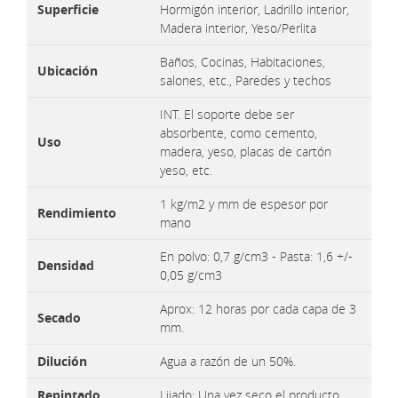
Superficie
Hormigón interior, Ladrillo interior,
Madera interior, Yeso/Perlita
Baños, Cocinas, Habitaciones,
Ubicación
salones, etc., Paredes y techos
INT. El soporte debe ser
absorbente, como cemento,
Uso
madera, yeso, placas de cartón
yeso, etc.
1 kg/m2 y mm de espesor por
Rendimiento
mano
En polvo: 0,7 g/cm3 - Pasta: 1,6 +/-
Densidad
0,05 g/cm3
Aprox: 12 horas por cada capa de 3
Secado
mm.
Dilución
Agua a razón de un 50%.
Repintado
Lijado: Una vez seco el producto.