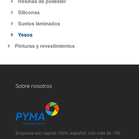
Resinas de poliester
Siliconas
Suelos laminados
Yesos
Pinturas y revestimientos
Sobre nosotros
Empresa con capital 100% español, con más de 150