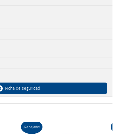
Ficha de seguridad
¡Rebajado!
¡Rebajado!