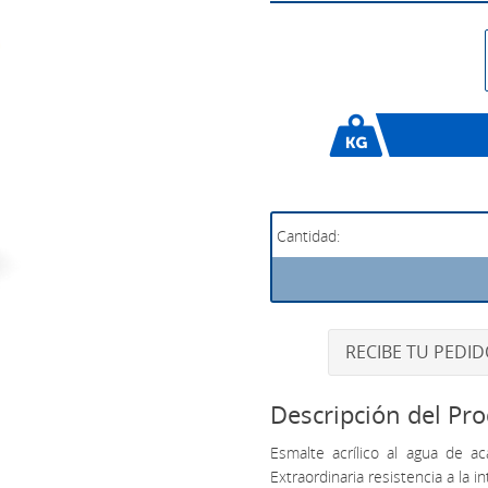
RECIBE TU PEDI
Descripción del Pr
Esmalte acrílico al agua de a
Extraordinaria resistencia a la i