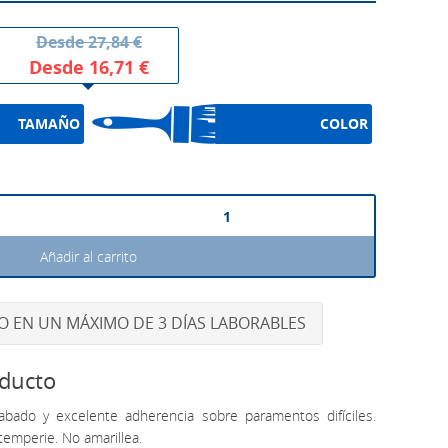
Desde
27,84 €
Desde
16,71 €
TAMAÑO
COLOR
Añadir al carrito
DO EN UN MÁXIMO DE 3 DÍAS LABORABLES
oducto
cabado y excelente adherencia sobre paramentos difíciles.
ntemperie. No amarillea.