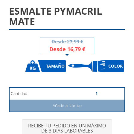
ESMALTE PYMACRIL
MATE
Desde
27,99 €
Desde
16,79 €
TAMAÑO
COLOR
Añadir al carrito
RECIBE TU PEDIDO EN UN MÁXIMO
DE 3 DÍAS LABORABLES