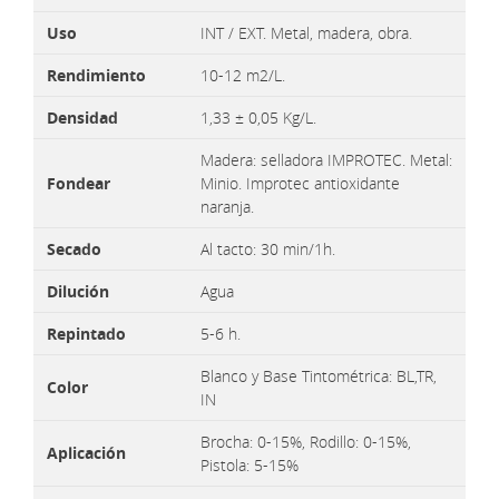
Uso
INT / EXT. Metal, madera, obra.
Rendimiento
10-12 m2/L.
Densidad
1,33 ± 0,05 Kg/L.
Madera: selladora IMPROTEC. Metal:
Fondear
Minio. Improtec antioxidante
naranja.
Secado
Al tacto: 30 min/1h.
Dilución
Agua
Repintado
5-6 h.
Blanco y Base Tintométrica: BL,TR,
Color
IN
Brocha: 0-15%, Rodillo: 0-15%,
Aplicación
Pistola: 5-15%