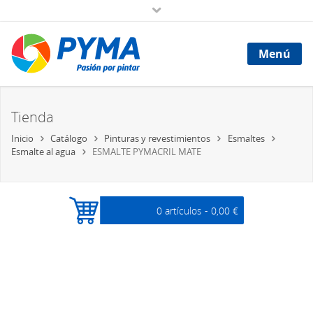
Menú
Tienda
Inicio
Catálogo
Pinturas y revestimientos
Esmaltes
Esmalte al agua
ESMALTE PYMACRIL MATE
0 artículos -
0,00 €