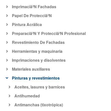
Imprimaciã³N Fachadas
Papel De Protecciã³N
Pintura Acrã­lica
Preparaciã³N Y Protecciã³N Profesional
Revestimiento De Fachadas
Herramientas y maquinaria
Imprimaciones y disolventes
Materiales auxiliares
Pinturas y revestimientos
Aceites, lasures y barnices
Antihumedad
Antimanchas (tixotrópica)