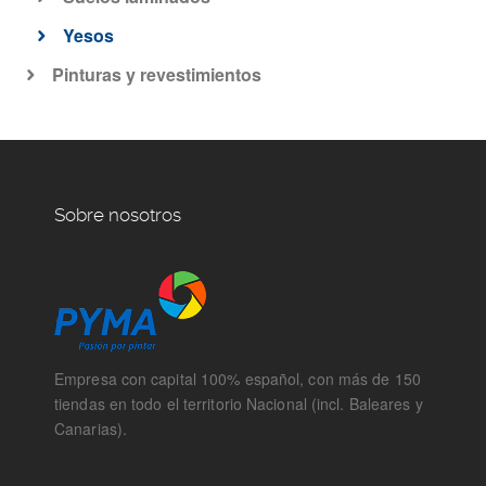
Yesos
Pinturas y revestimientos
Sobre nosotros
Empresa con capital 100% español, con más de 150
tiendas en todo el territorio Nacional (incl. Baleares y
Canarias).