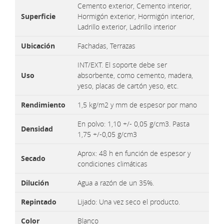
Cemento exterior, Cemento interior,
Superficie
Hormigón exterior, Hormigón interior,
Ladrillo exterior, Ladrillo interior
Ubicación
Fachadas, Terrazas
INT/EXT. El soporte debe ser
Uso
absorbente, como cemento, madera,
yeso, placas de cartón yeso, etc.
Rendimiento
1,5 kg/m2 y mm de espesor por mano
En polvo: 1,10 +/- 0,05 g/cm3. Pasta
Densidad
1,75 +/-0,05 g/cm3
Aprox: 48 h en función de espesor y
Secado
condiciones climáticas
Dilución
Agua a razón de un 35%.
Repintado
Lijado: Una vez seco el producto.
Color
Blanco