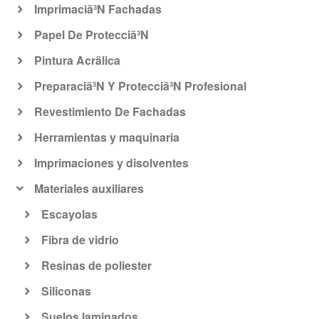
Imprimaciã³N Fachadas
Papel De Protecciã³N
Pintura Acrã­lica
Preparaciã³N Y Protecciã³N Profesional
Revestimiento De Fachadas
Herramientas y maquinaria
Imprimaciones y disolventes
Materiales auxiliares
Escayolas
Fibra de vidrio
Resinas de poliester
Siliconas
Suelos laminados