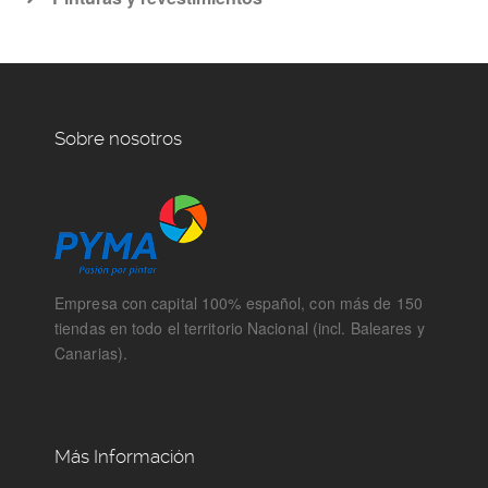
Sobre nosotros
Empresa con capital 100% español, con más de 150
tiendas en todo el territorio Nacional (incl. Baleares y
Canarias).
Más Información