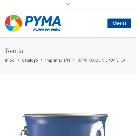
Menú
Tienda
Inicio
Catálogo
Imprimaciã³N
IMPRIMACIÓN EPOXÍDICA