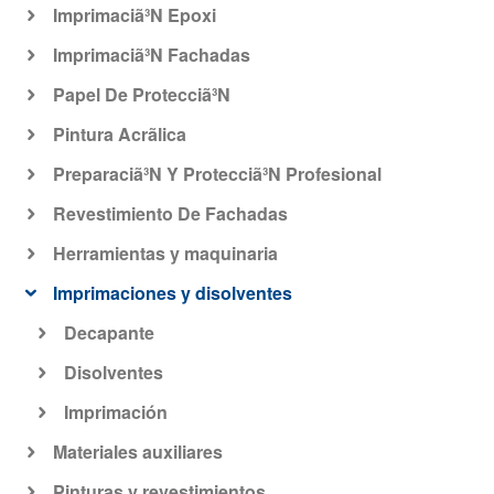
Imprimaciã³N Epoxi
Imprimaciã³N Fachadas
Papel De Protecciã³N
Pintura Acrã­lica
Preparaciã³N Y Protecciã³N Profesional
Revestimiento De Fachadas
Herramientas y maquinaria
Imprimaciones y disolventes
Decapante
Disolventes
Imprimación
Materiales auxiliares
Pinturas y revestimientos