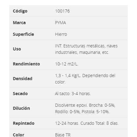
Código
100176
Marca
PYMA
Superficie
Hierro
INT. Estructuras metálicas, naves
Uso
industriales, maquinaria, etc.
Rendimiento
10-12 m2/L.
1,3 - 1,4 Kg/L. Dependiendo del
Densidad
color.
Secado
Al tacto: 3-4 horas.
Disolvente epoxi. Brocha: 0-5%,
Dilución
Rodillo: 0-5%, Pistola: 5-10%.
Repintado
12-24 horas. Curado Total: 8 días.
Color
Base TR