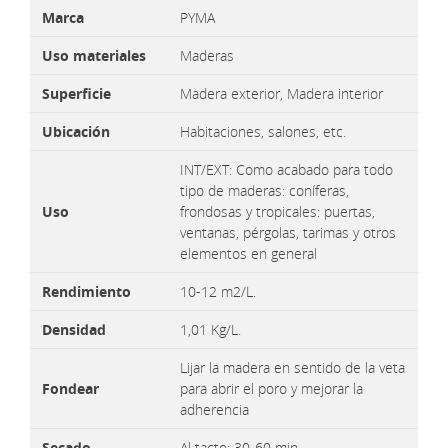
Marca
PYMA
Uso materiales
Maderas
Superficie
Madera exterior, Madera interior
Ubicación
Habitaciones, salones, etc.
INT/EXT: Como acabado para todo
tipo de maderas: coníferas,
Uso
frondosas y tropicales: puertas,
ventanas, pérgolas, tarimas y otros
elementos en general
Rendimiento
10-12 m2/L.
Densidad
1,01 Kg/L.
Lijar la madera en sentido de la veta
Fondear
para abrir el poro y mejorar la
adherencia
Secado
Al tacto: 30-60 min