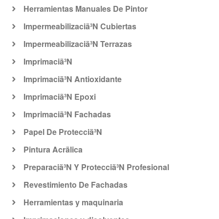
Herramientas Manuales De Pintor
Impermeabilizaciã³N Cubiertas
Impermeabilizaciã³N Terrazas
Imprimaciã³N
Imprimaciã³N Antioxidante
Imprimaciã³N Epoxi
Imprimaciã³N Fachadas
Papel De Protecciã³N
Pintura Acrã­lica
Preparaciã³N Y Protecciã³N Profesional
Revestimiento De Fachadas
Herramientas y maquinaria