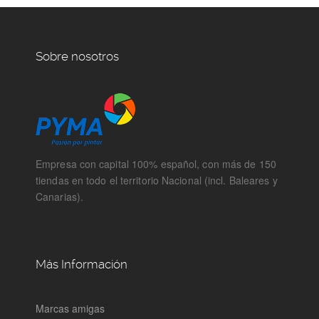
Sobre nosotros
Empresa con capital 100% español, con más de 150
tiendas en todo el territorio Nacional (incl. Baleares y
Canarias).
Más Información
Marcas amigas