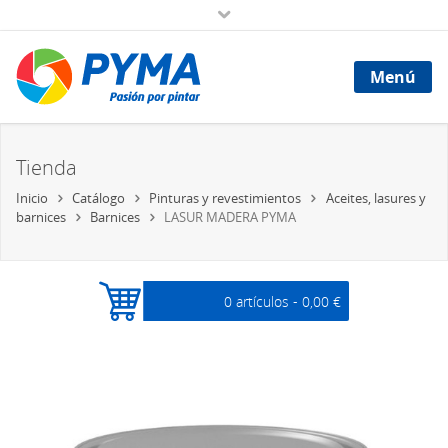
Menú
Tienda
Inicio
Catálogo
Pinturas y revestimientos
Aceites, lasures y
barnices
Barnices
LASUR MADERA PYMA
0 artículos -
0,00 €