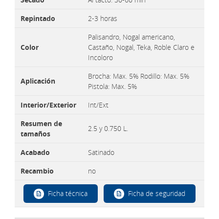
Repintado
2-3 horas
Palisandro, Nogal americano,
Color
Castaño, Nogal, Teka, Roble Claro e
Incoloro
Brocha: Max. 5% Rodillo: Max. 5%
Aplicación
Pistola: Max. 5%
Interior/Exterior
Int/Ext
Resumen de
2.5 y 0.750 L.
tamaños
Acabado
Satinado
Recambio
no
Ficha técnica
Ficha de seguridad