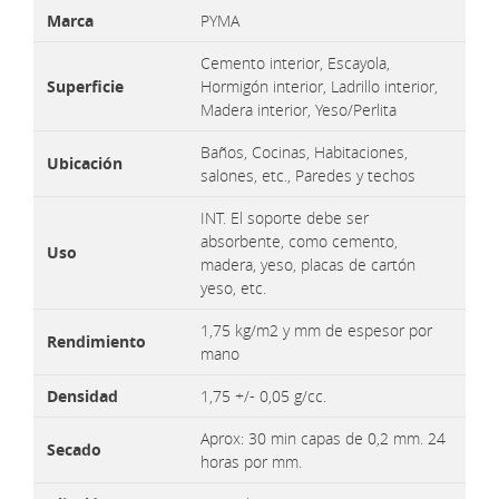
Marca
PYMA
Cemento interior, Escayola,
Superficie
Hormigón interior, Ladrillo interior,
Madera interior, Yeso/Perlita
Baños, Cocinas, Habitaciones,
Ubicación
salones, etc., Paredes y techos
INT. El soporte debe ser
absorbente, como cemento,
Uso
madera, yeso, placas de cartón
yeso, etc.
1,75 kg/m2 y mm de espesor por
Rendimiento
mano
Densidad
1,75 +/- 0,05 g/cc.
Aprox: 30 min capas de 0,2 mm. 24
Secado
horas por mm.