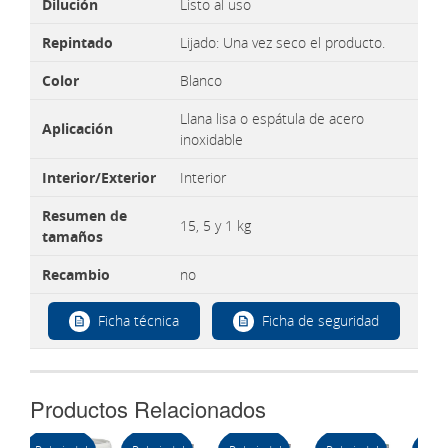
Dilución
Listo al uso
Repintado
Lijado: Una vez seco el producto.
Color
Blanco
Llana lisa o espátula de acero
Aplicación
inoxidable
Interior/Exterior
Interior
Resumen de
15, 5 y 1 kg
tamaños
Recambio
no
Ficha técnica
Ficha de seguridad
Productos Relacionados